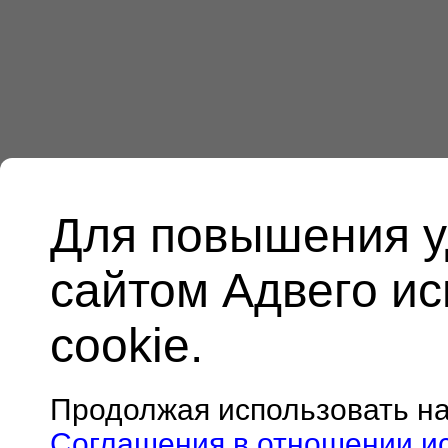
Для повышения у
сайтом Адвего и
cookie.
Продолжая использовать н
Соглашения в отношении и