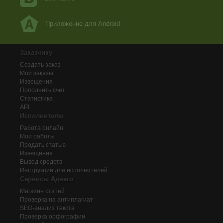
Приложение для Android
Заказчику
Создать заказ
Мои заказы
Извещения
Пополнить счёт
Статистика
API
Исполнителю
Работа онлайн
Мои работы
Продать статью
Извещения
Вывод средств
Инструкции для исполнителей
Сервисы Адвего
Магазин статей
Проверка на антиплагиат
SEO-анализ текста
Проверка орфографии