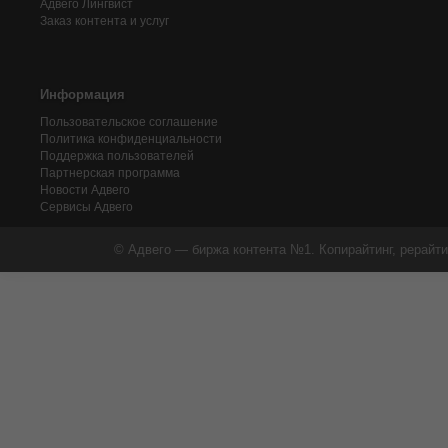
Адвего
Лингвист
Заказ контента и услуг
Информация
Пользовательское соглашение
Политика конфиденциальности
Поддержка пользователей
Партнерская программа
Новости Адвего
Сервисы Адвего
© Адвего — биржа контента №1. Копирайтинг, рерайти