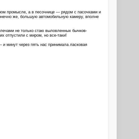
ном промысле, а в песочнице — рядом с пасочками и
онечно же, большую автомобильную камеру, вполне
лечами не только стаю выловленных бычков-
х отпустили с миром, но все-таки!
– и минут через пять нас принимала ласковая