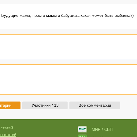
. Будущие мамы, просто мамы и бабушки...какая может быть рыбалка?)
нтарии
Участники / 13
Все комментарии
 статей
МИР / СБП
н статей