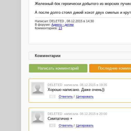
Железный бок героически добытого из морских пуч
А после долго стоял дикий хохот двух смелых и кру
Написал: DELETED , 08.12.2015 в 14:30
В форуме:
Адвего - детям
Комментариев:
13
Комментарии
Написать комментарий
Последние комме
DELETED
написала 08.12.2015 в 19:35
Хорошо написано. Даже очень))
#1
Ответить
/
Цитировать
DELETED
написала 08.12.2015 в 20:00
Симпатично +
#2
Ответить
/
Цитировать