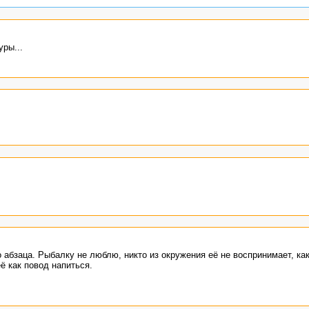
уры...
абзаца. Рыбалку не люблю, никто из окружения её не воспринимает, как
ё как повод напиться.