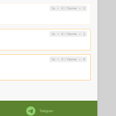
За
0
/
Против
2
За
0
/
Против
1
За
0
/
Против
0
Telegram