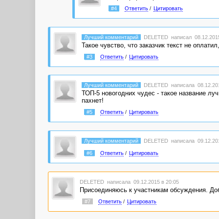
#4
Ответить
/
Цитировать
Лучший комментарий
DELETED
написал 08.12.2015
Такое чувство, что заказчик текст не оплатил
#3
Ответить
/
Цитировать
Лучший комментарий
DELETED
написала 08.12.201
ТОП-5 новогодних чудес - такое название лу
пахнет!
#5
Ответить
/
Цитировать
Лучший комментарий
DELETED
написала 09.12.201
#6
Ответить
/
Цитировать
DELETED
написала 09.12.2015 в 20:05
Присоединяюсь к участникам обсуждения. Доб
#7
Ответить
/
Цитировать