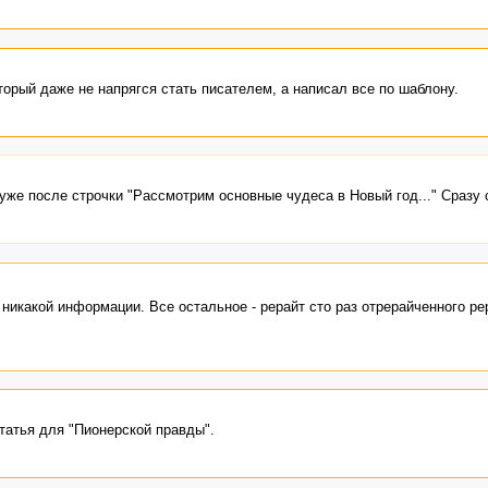
орый даже не напрягся стать писателем, а написал все по шаблону.
уже после строчки "Рассмотрим основные чудеса в Новый год..." Сразу 
никакой информации. Все остальное - рерайт сто раз отрерайченного ре
статья для "Пионерской правды".