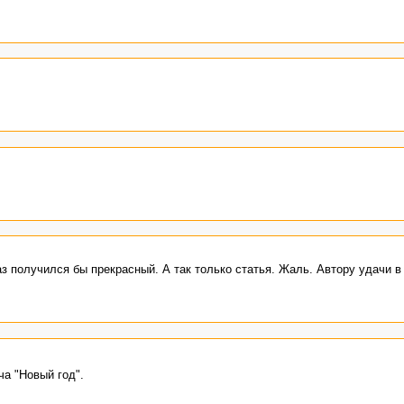
з получился бы прекрасный. А так только статья. Жаль. Автору удачи 
ча "Новый год".