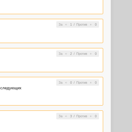
За
1
/
Против
0
За
2
/
Против
0
За
0
/
Против
0
в следующих
За
3
/
Против
0