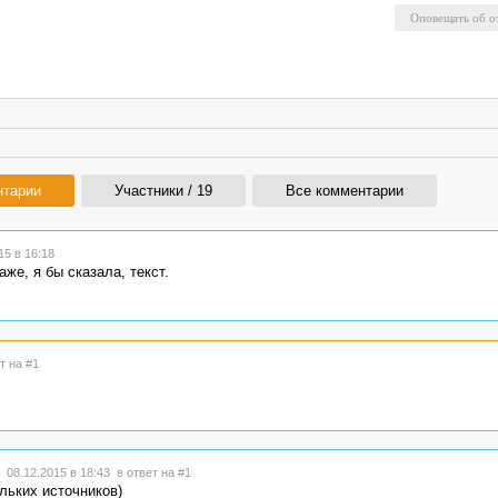
нтарии
Участники / 19
Все комментарии
5 в 16:18
же, я бы сказала, текст.
т на #1
 08.12.2015 в 18:43
в ответ на #1
ольких источников)