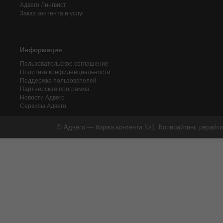
Адвего
Лингвист
Заказ контента и услуг
Информация
Пользовательское соглашение
Политика конфиденциальности
Поддержка пользователей
Партнерская программа
Новости Адвего
Сервисы Адвего
© Адвего — биржа контента №1. Копирайтинг, рерайти