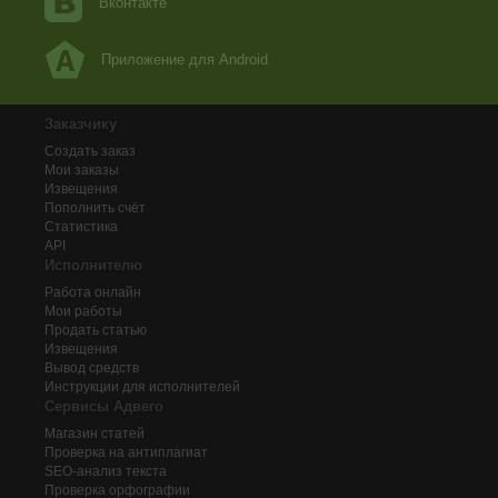
Вконтакте
Приложение для Android
Заказчику
Создать заказ
Мои заказы
Извещения
Пополнить счёт
Статистика
API
Исполнителю
Работа онлайн
Мои работы
Продать статью
Извещения
Вывод средств
Инструкции для исполнителей
Сервисы Адвего
Магазин статей
Проверка на антиплагиат
SEO-анализ текста
Проверка орфографии