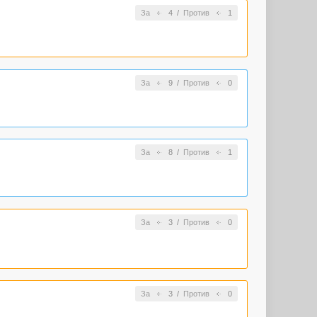
За
4
/
Против
1
За
9
/
Против
0
За
8
/
Против
1
За
3
/
Против
0
За
3
/
Против
0