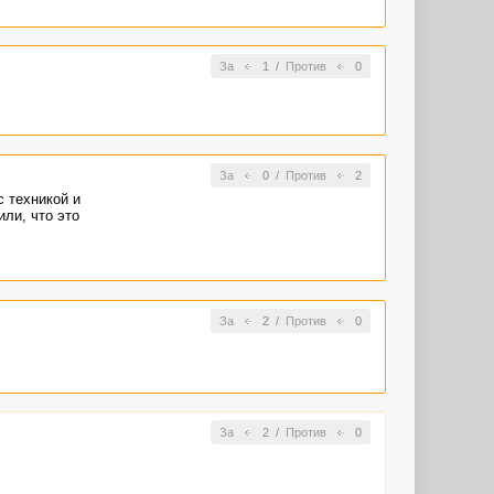
За
1
/
Против
0
За
0
/
Против
2
с техникой и
или, что это
За
2
/
Против
0
За
2
/
Против
0