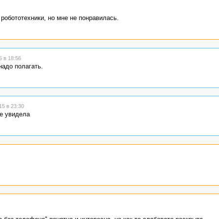
робототехники, но мне не понравилась.
 в 18:56
надо полагать.
5 в 23:30
не увидела