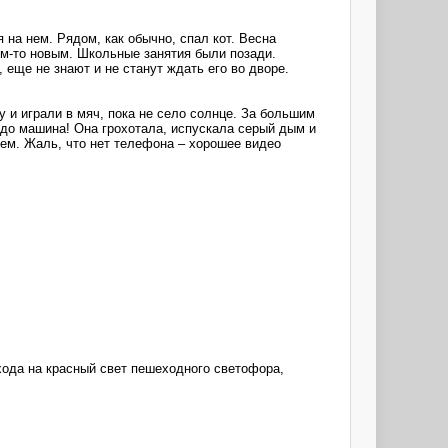
 на нем. Рядом, как обычно, спал кот. Весна
ем-то новым. Школьные занятия были позади.
 еще не знают и не станут ждать его во дворе.
 и играли в мяч, пока не село солнце. За большим
удо машина! Она грохотала, испускала серый дым и
ем. Жаль, что нет телефона – хорошее видео
ехода на красный свет пешеходного светофора,