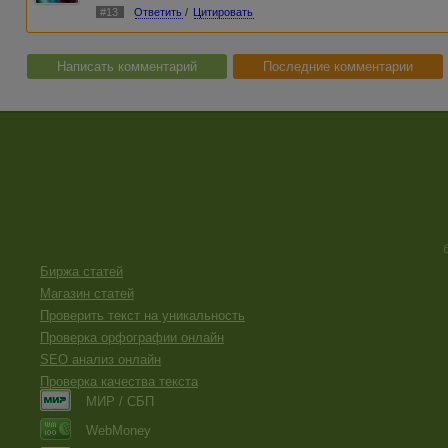
#13
Ответить
/
Цитировать
Написать комментарий
Последние комментарии
Биржа статей
Магазин статей
Проверить текст на уникальность
Проверка орфографии онлайн
SEO анализ онлайн
Проверка качества текста
МИР / СБП
WebMoney