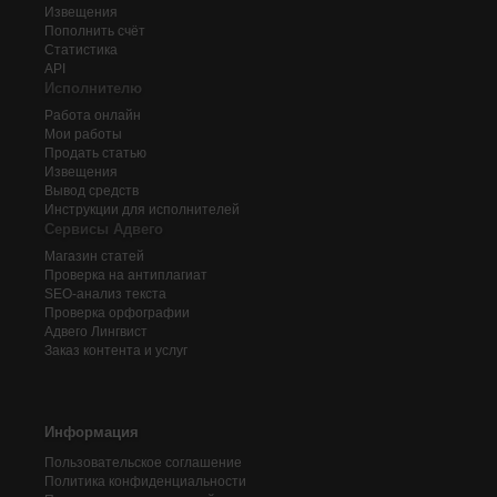
Извещения
Пополнить счёт
Статистика
API
Исполнителю
Работа онлайн
Мои работы
Продать статью
Извещения
Вывод средств
Инструкции для исполнителей
Сервисы Адвего
Магазин статей
Проверка на антиплагиат
SEO-анализ текста
Проверка орфографии
Адвего
Лингвист
Заказ контента и услуг
Информация
Пользовательское соглашение
Политика конфиденциальности