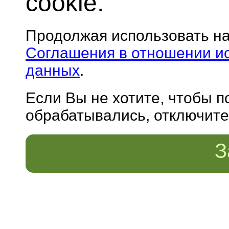
cookie.
Продолжая использовать н
Соглашения в отношении и
данных
.
Если Вы не хотите, чтобы 
обрабатывались, отключите 
З