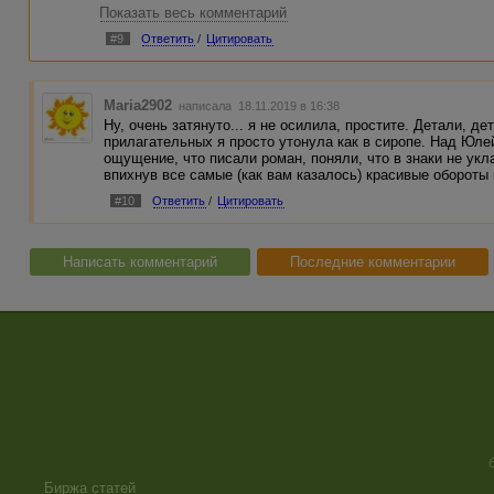
Показать весь комментарий
#9
Ответить
/
Цитировать
Maria2902
написала 18.11.2019 в 16:38
Ну, очень затянуто... я не осилила, простите. Детали, дет
прилагательных я просто утонула как в сиропе. Над Юле
ощущение, что писали роман, поняли, что в знаки не ук
впихнув все самые (как вам казалось) красивые обороты 
#10
Ответить
/
Цитировать
Написать комментарий
Последние комментарии
Биржа статей