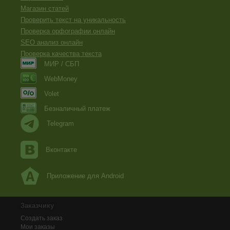
Магазин статей
Проверить текст на уникальность
Проверка орфографии онлайн
SEO анализ онлайн
Проверка качества текста
МИР / СБП
WebMoney
Volet
Безналичный платеж
Telegram
Вконтакте
Приложение для Android
Заказчику
Создать заказ
Мои заказы