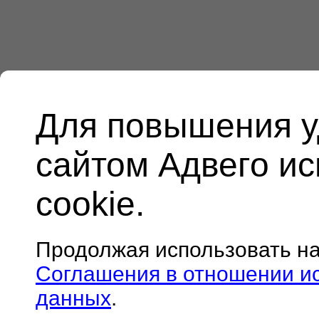
Для повышения у
сайтом Адвего и
cookie.
Продолжая использовать н
Соглашения в отношении и
данных
.