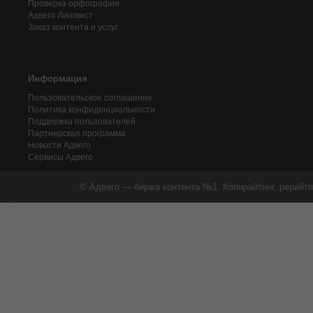
Проверка орфографии
Адвего
Лингвист
Заказ контента и услуг
Информация
Пользовательское соглашение
Политика конфиденциальности
Поддержка пользователей
Партнерская программа
Новости Адвего
Сервисы Адвего
© Адвего — биржа контента №1. Копирайтинг, рерайти