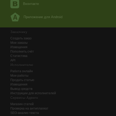
Вконтакте
Приложение для Android
Заказчику
Создать заказ
Мои заказы
Извещения
Пополнить счёт
Статистика
API
Исполнителю
Работа онлайн
Мои работы
Продать статью
Извещения
Вывод средств
Инструкции для исполнителей
Сервисы Адвего
Магазин статей
Проверка на антиплагиат
SEO-анализ текста