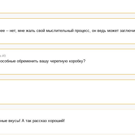
ее -- нет, мне жаль свой мыслительный процесс, он ведь может заглючить
а #9
способные обременить вашу черепную коробку?
ные вкусы! А так рассказ хороший!