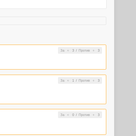
За
3
/
Против
3
За
1
/
Против
3
За
0
/
Против
3