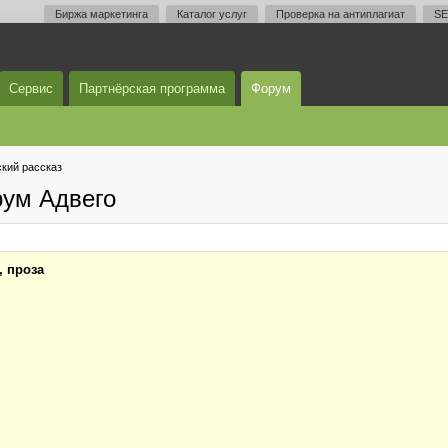
Биржа маркетинга
Каталог услуг
Проверка на антиплагиат
SE
Сервис
Партнёрская программа
Форум
кий рассказ
рум Адвего
, проза