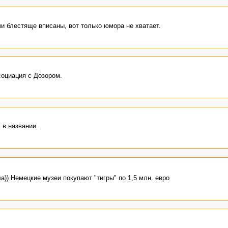
и блестяще вписаны, вот только юмора не хватает.
социация с Дозором.
 в названии.
)) Немецкие музеи покупают "тигры" по 1,5 млн. евро