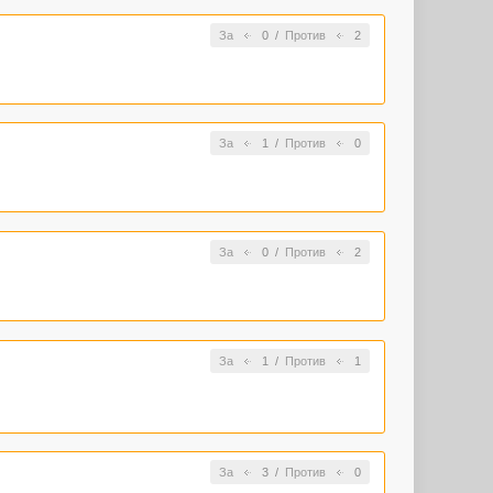
За
0
/
Против
2
За
1
/
Против
0
За
0
/
Против
2
За
1
/
Против
1
За
3
/
Против
0