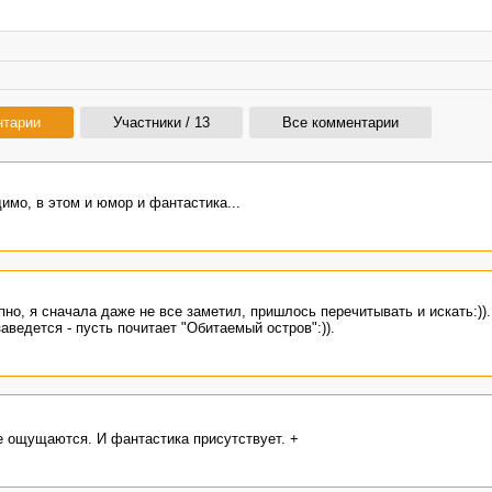
нтарии
Участники / 13
Все комментарии
мо, в этом и юмор и фантастика...
о, я сначала даже не все заметил, пришлось перечитывать и искать:)).
заведется - пусть почитает "Обитаемый остров":)).
 ощущаются. И фантастика присутствует. +