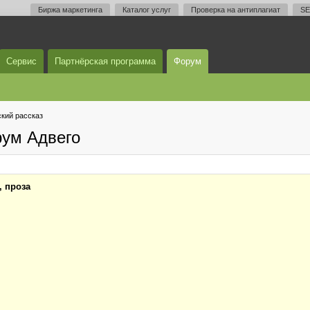
Биржа маркетинга
Каталог услуг
Проверка на антиплагиат
SE
Сервис
Партнёрская программа
Форум
кий рассказ
рум Адвего
, проза