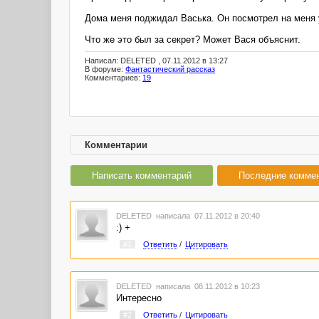
Дома меня поджидал Васька. Он посмотрел на меня
Что же это был за секрет? Может Вася объяснит.
Написал: DELETED , 07.11.2012 в 13:27
В форуме:
Фантастический рассказ
Комментариев:
19
Комментарии
Написать комментарий
Последние комме
DELETED
написала 07.11.2012 в 20:40
:) +
#1
Ответить
/
Цитировать
DELETED
написала 08.11.2012 в 10:23
Интересно
#2
Ответить
/
Цитировать