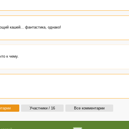
щий кашей... фантастика, однако!
что к чему.
нтарии
Участники / 16
Все комментарии