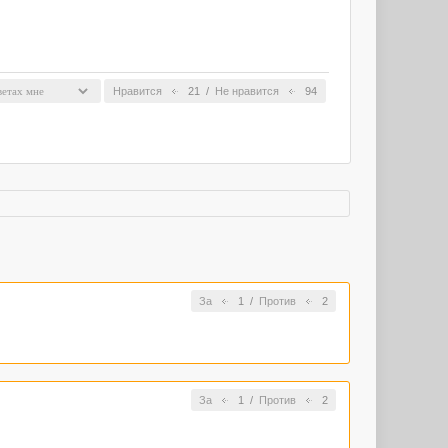
Нравится
21
/
Не нравится
94
За
1
/
Против
2
За
1
/
Против
2