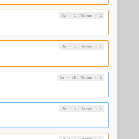
За
1
/
Против
2
За
1
/
Против
1
За
15
/
Против
2
За
5
/
Против
1
За
1
/
Против
1