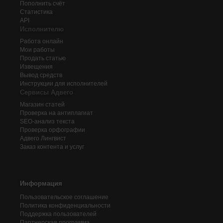
Пополнить счёт
Статистика
API
Исполнителю
Работа онлайн
Мои работы
Продать статью
Извещения
Вывод средств
Инструкции для исполнителей
Сервисы Адвего
Магазин статей
Проверка на антиплагиат
SEO-анализ текста
Проверка орфографии
Адвего
Лингвист
Заказ контента и услуг
Информация
Пользовательское соглашение
Политика конфиденциальности
Поддержка пользователей
Партнерская программа