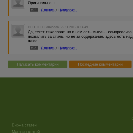
Оригинально. +
#22
Ответить
/
Цитировать
DELETED
написала 25.11.2012 в 14:49
Да, текст тяжеловат, но в нем есть мысль - самореализ
похвалить за стиль, но не за содержание, здесь есть н
плюс.
#23
Ответить
/
Цитировать
Написать комментарий
Последние комментарии
Биржа статей
Магазин статей