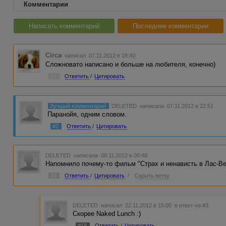
Комментарии
Написать комментарий
Последние комментарии
Circa
написал 07.11.2012 в 18:40
Сложновато написано и больше на любителя, конечно)
#1
Ответить
/
Цитировать
Лучший комментарий
DELETED
написала 07.11.2012 в 22:51
Паранойя, одним словом.
#2
Ответить
/
Цитировать
DELETED
написала 08.11.2012 в 00:48
Напомнило почему-то фильм "Страх и ненависть в Лас-Ве
#3
Ответить
/
Цитировать
/
Скрыть ветку
DELETED
написал 22.11.2012 в 15:00
в ответ на #3
Скорее Naked Lunch :)
#18
Ответить
/
Цитировать