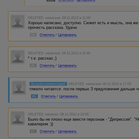
DELETED
написала 08.11.2012 в 11:00
Хорошо написано, доступно. Сюжет есть и мысль, она же 
прочесть рассказа. Удачи.
#4
Ответить
/
Цитировать
DELETED
написала 08.11.2012 в 11:00
* т.е. рассказ ;)
#5
Ответить
/
Цитировать
Лучший комментарий
DELETED
написала 08.11.2012 в 17:03
тяжело читается. после первых 3 предложения дальше ч
#6
Ответить
/
Цитировать
DELETED
написал 08.11.2012 в 23:55
Было бы не плохо еще ввести персонаж - "Депрессия". "
кавалером :))
#7
Ответить
/
Цитировать