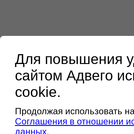
Для повышения у
сайтом Адвего и
cookie.
Продолжая использовать н
Соглашения в отношении и
данных
.