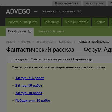
Биржа маркетинга
Каталог услуг
П
—
биржа копирайтинга №1
Работа в интернете
Заказчику
Магазин статей
Сервис
Все форумы
Новые сообщения
Адвего
Форум
Все форумы
Конкурсы
Фантастический рассказ
Фантастический рассказ — Форум Ад
Конкурсы
/
Фантастический рассказ
/
Первый
тур
Фантастическо-сказочно-юмористический рассказ, проза
1-й тур: 316 работ
2-й тур: 50 работ
3-й тур: 10 работ
Победители: 10 работ