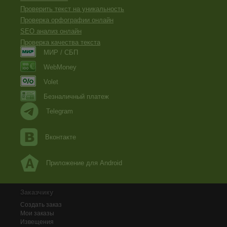
Проверить текст на уникальность
Проверка орфографии онлайн
SEO анализ онлайн
Проверка качества текста
МИР / СБП
WebMoney
Volet
Безналичный платеж
Telegram
Вконтакте
Приложение для Android
Заказчику
Создать заказ
Мои заказы
Извещения