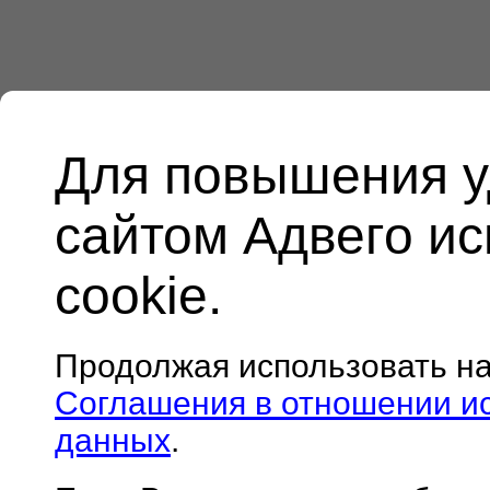
Для повышения у
сайтом Адвего и
cookie.
Продолжая использовать н
Соглашения в отношении и
данных
.