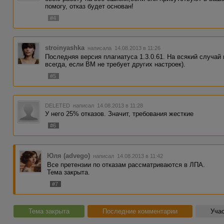
помогу, отказ будет основан!
#4
stroinyashka
написала 14.08.2013 в 11:26
Последняя версия плагиатуса 1.3.0.61. На всякий случай 
всегда, если ВМ не требует других настроек).
#5
DELETED
написал 14.08.2013 в 11:28
У него 25% отказов. Значит, требования жесткие
#6
Юля (advego)
написал 14.08.2013 в 11:42
Все претензии по отказам рассматриваются в ЛПА.
Тема закрыта.
#7
Тема закрыта
Последние комментарии
Учас