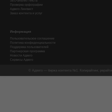
SEO-анализ текста
Проверка орфографии
Адвего
Лингвист
Заказ контента и услуг
Информация
Пользовательское соглашение
Политика конфиденциальности
Поддержка пользователей
Партнерская программа
Новости Адвего
Сервисы Адвего
© Адвего — биржа контента №1. Копирайтинг, рерайти