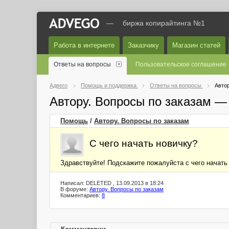
—
биржа копирайтинга №1
Работа в интернете
Заказчику
Магазин статей
Ответы на вопросы
Пользовательское соглашение
Адвего
Помощь и поддержка
Ответы на вопросы
Автор
Автору. Вопросы по заказам —
Помощь
/
Автору. Вопросы по заказам
С чего начать новичку?
Здравствуйте! Подскажите пожалуйста с чего начать 
Написал: DELETED , 13.09.2013 в 18:24
В форуме:
Автору. Вопросы по заказам
Комментариев:
8