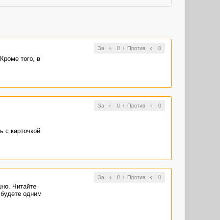
За
0
/
Против
0
Кроме того, в
За
0
/
Против
0
ь с карточкой
За
0
/
Против
0
шно. Читайте
 будете одним