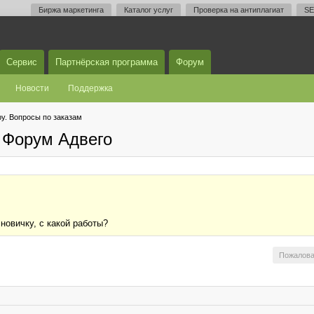
Биржа маркетинга
Каталог услуг
Проверка на антиплагиат
SE
Сервис
Партнёрская программа
Форум
Новости
Поддержка
у. Вопросы по заказам
 Форум Адвего
новичку, с какой работы?
Пожалова