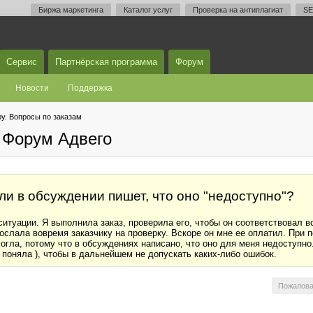
Биржа маркетинга
Каталог услуг
Проверка на антиплагиат
SE
Сервис
Партнёрская программа
Форум
Новости
Поддержка
у. Вопросы по заказам
 Форум Адвего
сли в обсуждении пишет, что оно "недоступно"?
ситуации. Я выполнила заказ, проверила его, чтобы он соответствовал в
ослала вовремя заказчику на проверку. Вскоре он мне ее оплатил. При
огла, потому что в обсуждениях написано, что оно для меня недоступно.
 поняла ), чтобы в дальнейшем не допускать каких-либо ошибок.
Пожалова