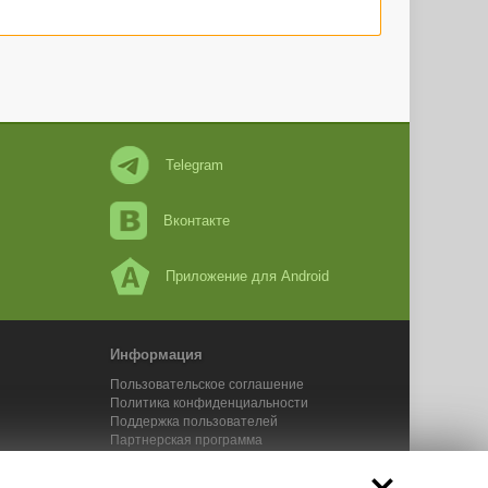
Telegram
Вконтакте
Приложение для Android
Информация
Пользовательское соглашение
Политика конфиденциальности
Поддержка пользователей
Партнерская программа
Новости Адвего
Сервисы Адвего