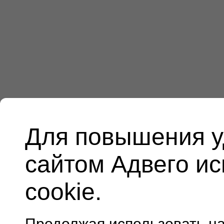
Для повышения у
сайтом Адвего и
cookie.
Продолжая использовать н