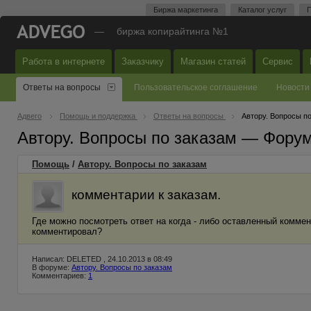
Биржа маркетинга
Каталог услуг
П
—
биржа копирайтинга №1
Работа в интернете
Заказчику
Магазин статей
Сервис
Ответы на вопросы
Пользовательское соглашение
Новости
Адвего
Помощь и поддержка
Ответы на вопросы
Автору. Вопросы п
Автору. Вопросы по заказам — Фору
Помощь
/
Автору. Вопросы по заказам
комментарии к заказам.
Где можно посмотреть ответ на когда - либо оставленный коммент
комментировал?
Написал: DELETED , 24.10.2013 в 08:49
В форуме:
Автору. Вопросы по заказам
Комментариев:
1