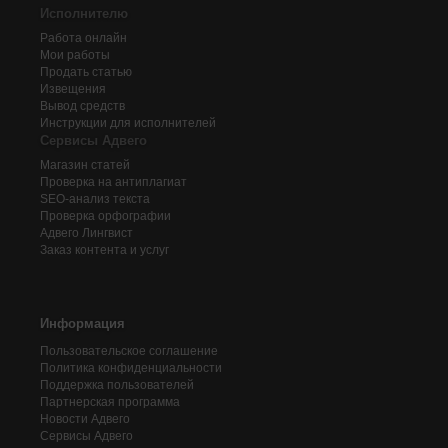
Исполнителю
Работа онлайн
Мои работы
Продать статью
Извещения
Вывод средств
Инструкции для исполнителей
Сервисы Адвего
Магазин статей
Проверка на антиплагиат
SEO-анализ текста
Проверка орфографии
Адвего
Лингвист
Заказ контента и услуг
Информация
Пользовательское соглашение
Политика конфиденциальности
Поддержка пользователей
Партнерская программа
Новости Адвего
Сервисы Адвего