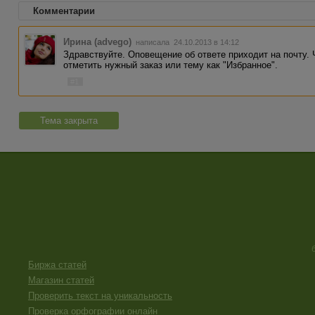
Комментарии
Ирина (advego)
написала 24.10.2013 в 14:12
Здравствуйте. Оповещение об ответе приходит на почту.
отметить нужный заказ или тему как "Избранное".
#1
Тема закрыта
Биржа статей
Магазин статей
Проверить текст на уникальность
Проверка орфографии онлайн