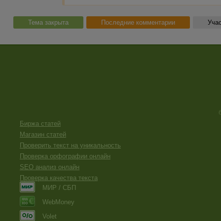
Тема закрыта
Последние комментарии
Учас
Биржа статей
Магазин статей
Проверить текст на уникальность
Проверка орфографии онлайн
SEO анализ онлайн
Проверка качества текста
МИР / СБП
WebMoney
Volet