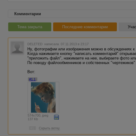
Комментарии
Тема закрыта
Последние комментарии
Учас
DELETED
написала 07.11.2013 в 23:17
Ну, фотографии или изображения можно в обсуждениях к 
Когда нажимаете кнопку "написать комментарий" открывае
"приложить файл", нажимаете на нее, выбираете фото или
По поводу файлообменников и собственных "чертежиков" 
Вот:
#1.1
574x700, jpeg
137 Kb
#1
Скрыть ветку