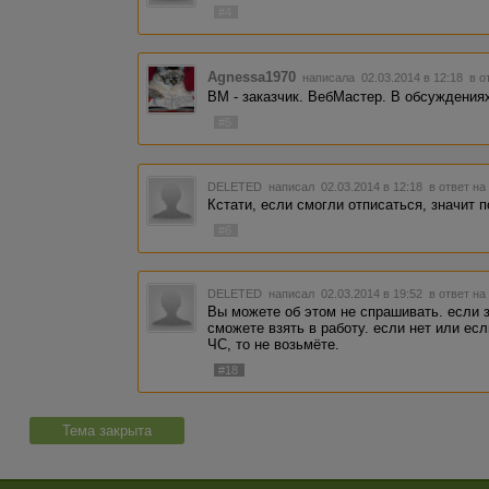
#4
Agnessa1970
написала 02.03.2014 в 12:18
в о
ВМ - заказчик. ВебМастер. В обсуждения
#5
DELETED
написал 02.03.2014 в 12:18
в ответ на
Кстати, если смогли отписаться, значит 
#6
DELETED
написал 02.03.2014 в 19:52
в ответ на
Вы можете об этом не спрашивать. если з
сможете взять в работу. если нет или есл
ЧС, то не возьмёте.
#18
Тема закрыта