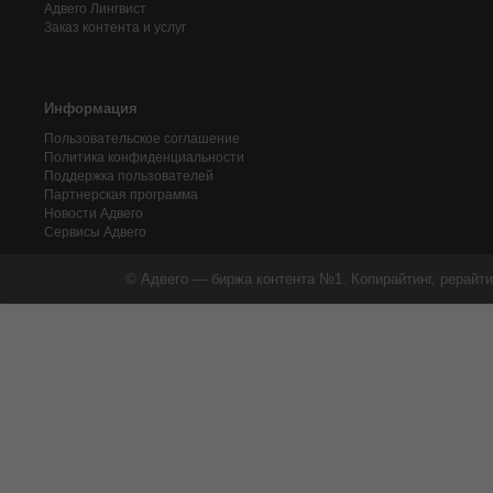
Адвего
Лингвист
Заказ контента и услуг
Информация
Пользовательское соглашение
Политика конфиденциальности
Поддержка пользователей
Партнерская программа
Новости Адвего
Сервисы Адвего
© Адвего — биржа контента №1. Копирайтинг, рерайти