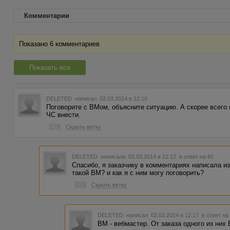
Комментарии
Показано 6 комментариев
Показать все
DELETED
написал 02.03.2014 в 12:10
Поговорите с ВМом, объясните ситуацию. А скорее всего и
ЧС внести.
#1
Скрыть ветку
DELETED
написала 02.03.2014 в 12:12
в ответ на #1
Спасибо, я заказчику в комментариях написала из 
такой ВМ? и как я с ним могу поговорить?
#2
Скрыть ветку
DELETED
написал 02.03.2014 в 12:17
в ответ на
ВМ - вебмастер. От заказа одного из них