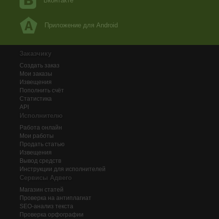
Вконтакте
Приложение для Android
Заказчику
Создать заказ
Мои заказы
Извещения
Пополнить счёт
Статистика
API
Исполнителю
Работа онлайн
Мои работы
Продать статью
Извещения
Вывод средств
Инструкции для исполнителей
Сервисы Адвего
Магазин статей
Проверка на антиплагиат
SEO-анализ текста
Проверка орфографии