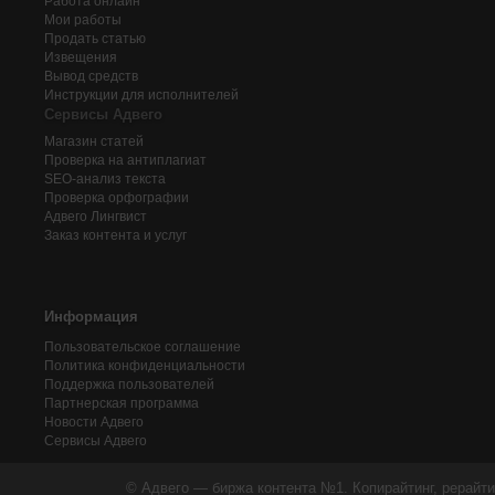
Работа онлайн
Мои работы
Продать статью
Извещения
Вывод средств
Инструкции для исполнителей
Сервисы Адвего
Магазин статей
Проверка на антиплагиат
SEO-анализ текста
Проверка орфографии
Адвего
Лингвист
Заказ контента и услуг
Информация
Пользовательское соглашение
Политика конфиденциальности
Поддержка пользователей
Партнерская программа
Новости Адвего
Сервисы Адвего
© Адвего — биржа контента №1. Копирайтинг, рерайти