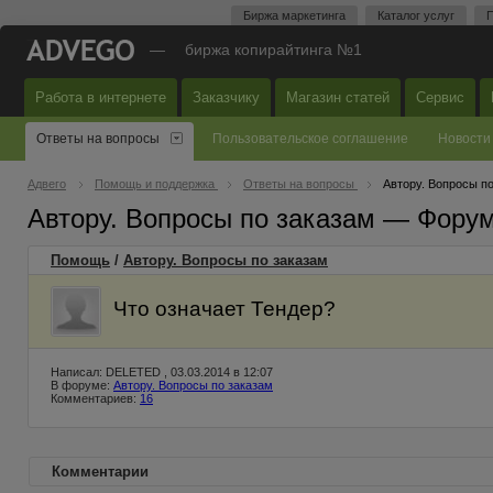
Биржа маркетинга
Каталог услуг
П
—
биржа копирайтинга №1
Работа в интернете
Заказчику
Магазин статей
Сервис
Ответы на вопросы
Пользовательское соглашение
Новости
Адвего
Помощь и поддержка
Ответы на вопросы
Автору. Вопросы п
Автору. Вопросы по заказам — Фору
Помощь
/
Автору. Вопросы по заказам
Что означает Тендер?
Написал: DELETED , 03.03.2014 в 12:07
В форуме:
Автору. Вопросы по заказам
Комментариев:
16
Комментарии