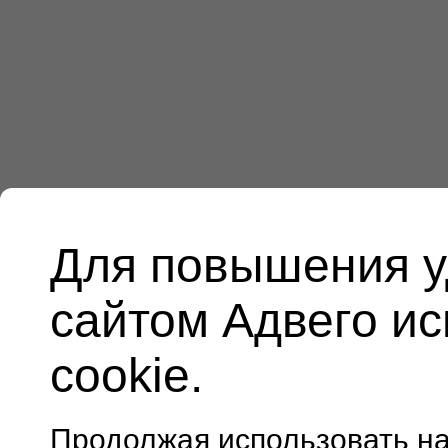
Для повышения у
сайтом Адвего и
cookie.
Продолжая использовать н