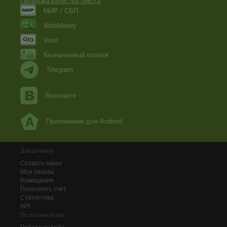
Проверка качества текста
МИР / СБП
WebMoney
Volet
Безналичный платеж
Telegram
Вконтакте
Приложение для Android
Заказчику
Создать заказ
Мои заказы
Извещения
Пополнить счёт
Статистика
API
Исполнителю