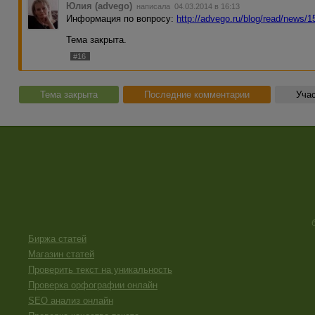
Юлия (advego)
написала 04.03.2014 в 16:13
Информация по вопросу:
http://advego.ru/blog/read/news/
Тема закрыта.
#16
Тема закрыта
Последние комментарии
Учас
Биржа статей
Магазин статей
Проверить текст на уникальность
Проверка орфографии онлайн
SEO анализ онлайн