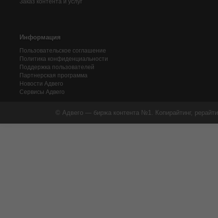
Заказ контента и услуг
Информация
Пользовательское соглашение
Политика конфиденциальности
Поддержка пользователей
Партнерская программа
Новости Адвего
Сервисы Адвего
© Адвего — биржа контента №1. Копирайтинг, рерайти