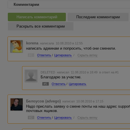
Комментарии
Написать комментарий
Последние комментарии
Раскрыть все комментарии
korena
написала 10.08.2010 в 12:55
написать админам и попросить, чтоб они сменили.
#1
Ответить
/
Цитировать
/
Скрыть ветку
DELETED
написал 11.08.2010 в 18:49
в ответ на #1
Благодарю за участие.
#5
Ответить
/
Цитировать
Белоусов (advego)
написал 10.08.2010 в 17:15
Надо прислать заявку о смене почты на наш адрес suppo
почтовых ящиков.
#2
Ответить
/
Цитировать
/
Скрыть ветку