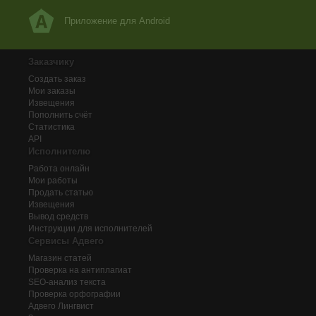
Приложение для Android
Заказчику
Создать заказ
Мои заказы
Извещения
Пополнить счёт
Статистика
API
Исполнителю
Работа онлайн
Мои работы
Продать статью
Извещения
Вывод средств
Инструкции для исполнителей
Сервисы Адвего
Магазин статей
Проверка на антиплагиат
SEO-анализ текста
Проверка орфографии
Адвего
Лингвист