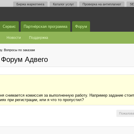
Биржа маркетинга
Каталог услуг
Проверка на антиплагиат
SE
Сервис
Партнёрская программа
Форум
Новости
Поддержка
у. Вопросы по заказам
 Форум Адвего
ня снимается комиссия за выполненную работу. Например задание стоит 
иях при регистрации, или я что то пропустил?
Пожалова