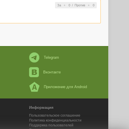
За
0
/
Против
0
Telegram
Вконтакте
Приложение для Android
Информация
Пользовательское соглашение
Политика конфиденциальности
Поддержка пользователей