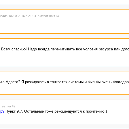
сала 06.08.2016 в 21:04
в ответ на #13
 Всем спасибо! Надо всегда перечитывать все условия ресурса или дог
сию Адвего? Я разбираюсь в тонкостях системы и был бы очень благодар
ответ на #9
#p9
Пункт 9.7. Остальные тоже рекомендуются к прочтению:)