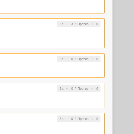
За
3
/
Против
0
За
0
/
Против
0
За
0
/
Против
0
За
0
/
Против
0