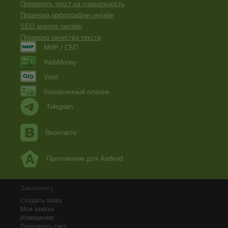
Проверить текст на уникальность
Проверка орфографии онлайн
SEO анализ онлайн
Проверка качества текста
МИР / СБП
WebMoney
Volet
Безналичный платеж
Telegram
Вконтакте
Приложение для Android
Заказчику
Создать заказ
Мои заказы
Извещения
Пополнить счёт