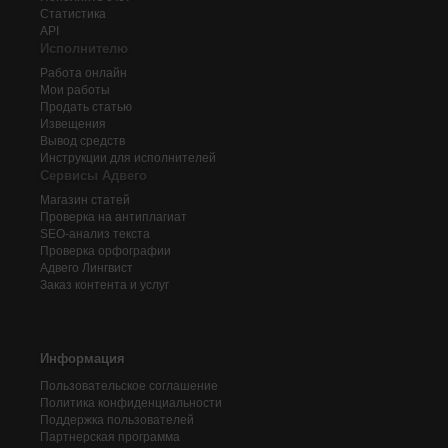
Статистика
API
Исполнителю
Работа онлайн
Мои работы
Продать статью
Извещения
Вывод средств
Инструкции для исполнителей
Сервисы Адвего
Магазин статей
Проверка на антиплагиат
SEO-анализ текста
Проверка орфографии
Адвего
Лингвист
Заказ контента и услуг
Информация
Пользовательское соглашение
Политика конфиденциальности
Поддержка пользователей
Партнерская программа