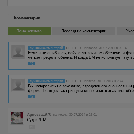
Комментарии
Тема закрыта
Последние комментарии
Учас
Лучший комментарий
DELETED
написала 31.07.2014 в 00:16
Если я не ошибаюсь, сейчас заказчикам обеспечили фу
четкие пределы объема. И когда ВМ не использует эту 
#5
Лучший комментарий
DELETED
написал 30.07.2014 в 23:41
Вы напоролись на заказчика, страдающего ананкастным 
форме. Если уж так принципиально, знак в знак, мог обг
#2
Agnessa1970
написала 30.07.2014 в 23:01
Суд в ЛПА.
#1