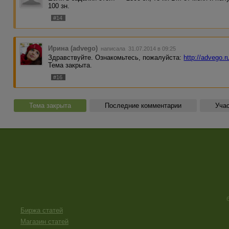
100 зн.
#14
Ирина (advego)
написала 31.07.2014 в 09:25
Здравствуйте. Ознакомьтесь, пожалуйста:
http://advego.r
Тема закрыта.
#16
Тема закрыта
Последние комментарии
Учас
Биржа статей
Магазин статей