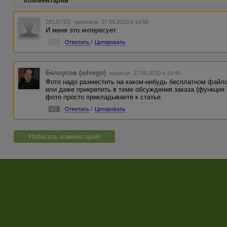
Комментарии
DELETED
написала 27.09.2010 в 14:56
И меня это интересует.
#1
Ответить
/
Цитировать
Белоусов (advego)
написал 27.09.2010 в 19:40
Фото надо разместить на каком-нибудь бесплатном файло
или даже прикрепить в теме обсуждения заказа (функция
фото просто прикладываете к статье.
#2
Ответить
/
Цитировать
Написать комментарий