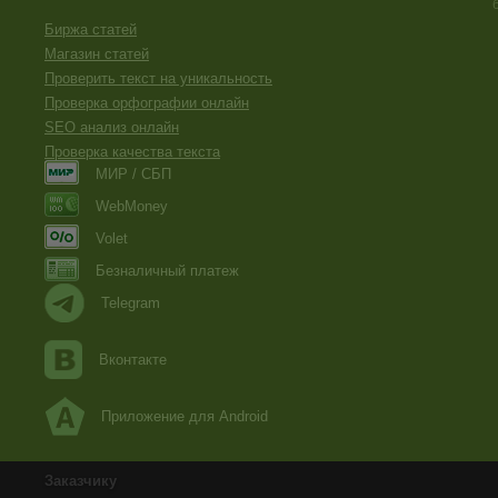
Биржа статей
Магазин статей
Проверить текст на уникальность
Проверка орфографии онлайн
SEO анализ онлайн
Проверка качества текста
МИР / СБП
WebMoney
Volet
Безналичный платеж
Telegram
Вконтакте
Приложение для Android
Заказчику