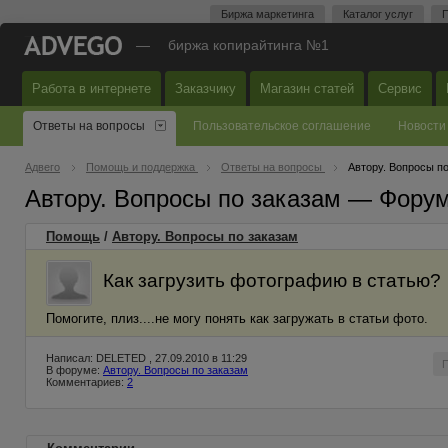
Биржа маркетинга
Каталог услуг
П
—
биржа копирайтинга №1
Работа в интернете
Заказчику
Магазин статей
Сервис
Ответы на вопросы
Пользовательское соглашение
Новости
Адвего
Помощь и поддержка
Ответы на вопросы
Автору. Вопросы п
Автору. Вопросы по заказам — Фору
Помощь
/
Автору. Вопросы по заказам
Как загрузить фотографию в статью?
Помогите, плиз....не могу понять как загружать в статьи фото.
Написал: DELETED , 27.09.2010 в 11:29
В форуме:
Автору. Вопросы по заказам
Комментариев:
2