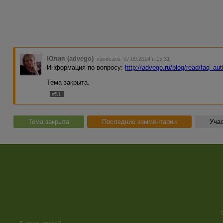
Юлия (advego)
написала 07.09.2014 в 15:31
Информация по вопросу:
http://advego.ru/blog/read/faq_au
Тема закрыта.
#51
Тема закрыта
Последние комментарии
Учас