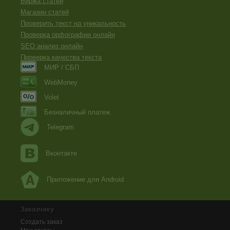
Биржа статей
Магазин статей
Проверить текст на уникальность
Проверка орфографии онлайн
SEO анализ онлайн
Проверка качества текста
МИР / СБП
WebMoney
Volet
Безналичный платеж
Telegram
Вконтакте
Приложение для Android
Заказчику
Создать заказ