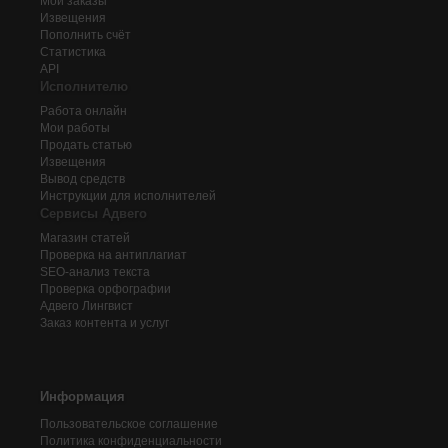
Мои заказы
Извещения
Пополнить счёт
Статистика
API
Исполнителю
Работа онлайн
Мои работы
Продать статью
Извещения
Вывод средств
Инструкции для исполнителей
Сервисы Адвего
Магазин статей
Проверка на антиплагиат
SEO-анализ текста
Проверка орфографии
Адвего
Лингвист
Заказ контента и услуг
Информация
Пользовательское соглашение
Политика конфиденциальности