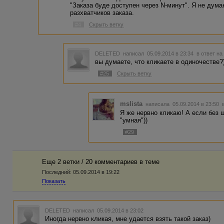
"Заказа буде доступен через N-минут". Я не дума
разхватчиков заказа.
#4
Скрыть ветку
DELETED
написал 05.09.2014 в 23:34
в ответ на
вы думаете, что кликаете в одиночестве?
#25
Скрыть ветку
mslista
написала 05.09.2014 в 23:50
Я же нервно кликаю! А если без ш
"умная"))
#29
Еще 2 ветки / 20 комментариев в темe
Последний:
05.09.2014 в 19:22
Показать
DELETED
написал 05.09.2014 в 23:02
Иногда нервно кликая, мне удается взять такой заказ)