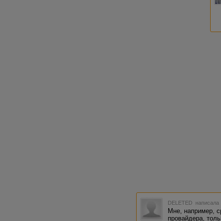
DELETED
написала 
Мне, например, с
провайдера, тольк