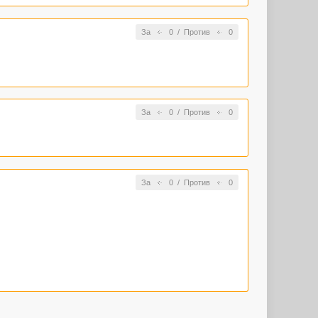
За
0
/
Против
0
За
0
/
Против
0
За
0
/
Против
0
омментарий, в