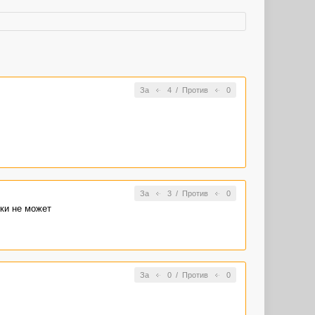
За
4
/
Против
0
За
3
/
Против
0
ски не может
За
0
/
Против
0