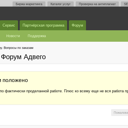
Биржа маркетинга
Каталог услуг
Проверка на антиплагиат
SE
Сервис
Партнёрская программа
Форум
Новости
Поддержка
у. Вопросы по заказам
 Форум Адвего
м положено
 по фактически проделанной работе. Плюс ко всему еще не вся работа 
Пожалова