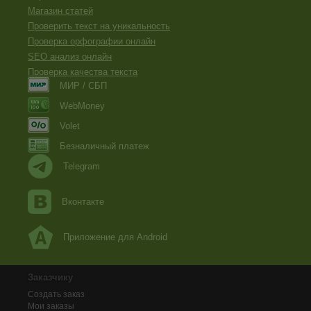
Магазин статей
Проверить текст на уникальность
Проверка орфографии онлайн
SEO анализ онлайн
Проверка качества текста
МИР / СБП
WebMoney
Volet
Безналичный платеж
Telegram
Вконтакте
Приложение для Android
Заказчику
Создать заказ
Мои заказы