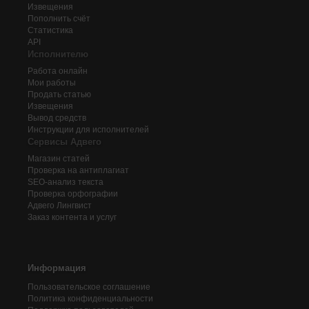
Извещения
Пополнить счёт
Статистика
API
Исполнителю
Работа онлайн
Мои работы
Продать статью
Извещения
Вывод средств
Инструкции для исполнителей
Сервисы Адвего
Магазин статей
Проверка на антиплагиат
SEO-анализ текста
Проверка орфографии
Адвего
Лингвист
Заказ контента и услуг
Информация
Пользовательское соглашение
Политика конфиденциальности