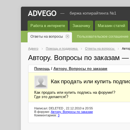
—
биржа копирайтинга №1
Работа в интернете
Заказчику
Магазин статей
Ответы на вопросы
Пользовательское соглашение
Адвего
Помощь и поддержка
Ответы на вопросы
Автор
Автору. Вопросы по заказам —
Помощь
/
Автору. Вопросы по заказам
Как продать или купить подпи
Как продать или купить подпись на форуме!?
Где это делается!?
Написал: DELETED , 22.12.2010 в 20:55
В форуме:
Автору. Вопросы по заказам
Комментариев:
3