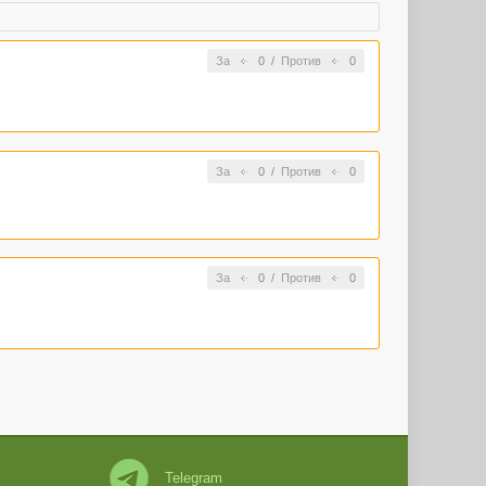
За
0
/
Против
0
За
0
/
Против
0
За
0
/
Против
0
Telegram