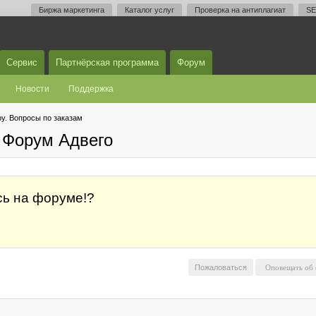
Биржа маркетинга
Каталог услуг
Проверка на антиплагиат
SE
Сервис
Партнёрская программа
Форум
Новости
Поддержка
у. Вопросы по заказам
 Форум Адвего
сь на форуме!?
Пожаловаться