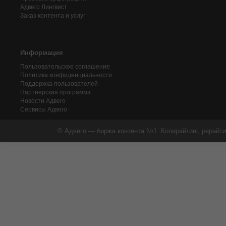
Адвего
Лингвист
Заказ контента и услуг
Информация
Пользовательское соглашение
Политика конфиденциальности
Поддержка пользователей
Партнерская программа
Новости Адвего
Сервисы Адвего
© Адвего — биржа контента №1. Копирайтинг, рерайти