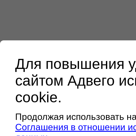
Для повышения у
сайтом Адвего и
cookie.
Продолжая использовать н
Соглашения в отношении и