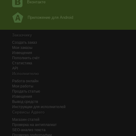
Вконтакте
Приложение для Android
Заказчику
Создать заказ
Мои заказы
Извещения
Пополнить счёт
Статистика
API
Исполнителю
Работа онлайн
Мои работы
Продать статью
Извещения
Вывод средств
Инструкции для исполнителей
Сервисы Адвего
Магазин статей
Проверка на антиплагиат
SEO-анализ текста
Проверка орфографии