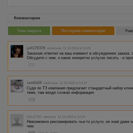
Комментарии
Тема закрыта
Последние комментарии
Учас
juli170378
написала 12.10.2015 в 13:05
Заказчик ответил на ваш коммент в обсуждениях заказа: 
Обсудите с ним, о каких конкретно услугах писать - и пр
#1
svetik04
написала 12.10.2015 в 13:14
Судя по ТЗ компания предлагает стандартный набор клин
теме, там везде схожая информация.
#2
DELETED
написал 12.10.2015 в 13:24
Невозможно рекламировать чьи-то услуги, не зная даже на
чем.