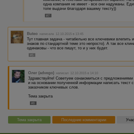
одна компания не имеет - все они надуманы. Ед
топе выдачи благодаря вашему тексту))
#7
Buteo
написала 12.10.2015 в 13:45
Тут главная задача - читабельно все ключевики влепить 
знаков по стандартной теме это непросто). А так все кли
одинаковы - что все пишут, то и у них будет.
#5
Олег (advego)
написал 12.10.2015 в 14:10
Здравствуйте! Советуем ознакомиться с предложениями
и на основании полученной информации написать текст
заказчиком ключевых слов.
Тема закрыта
#8
Тема закрыта
Последние комментарии
Учас