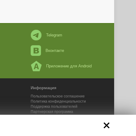
Telegram
Вконтакте
Приложение для Android
Информация
Пользовательское соглашение
Политика конфиденциальности
Поддержка пользователей
Партнерская программа
Новости Адвего
Сервисы Адвего