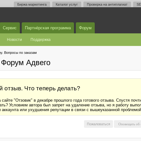
Биржа маркетинга
Каталог услуг
Проверка на антиплагиат
SE
Сервис
Партнёрская программа
Форум
Новости
Поддержка
у. Вопросы по заказам
 Форум Адвего
 отзыв. Что теперь делать?
сайте "Отзовик" в декабре прошлого года готового отзыва. Спустя почт
ть? Условием автора был запрет на удаление отзыва, но я работу выпо
ки аккаунта или ухудшения репутации в связи с вышеуказанной проблемой
Пожаловаться