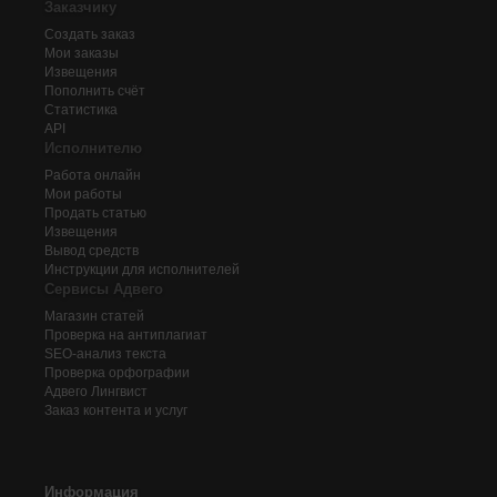
Заказчику
Создать заказ
Мои заказы
Извещения
Пополнить счёт
Статистика
API
Исполнителю
Работа онлайн
Мои работы
Продать статью
Извещения
Вывод средств
Инструкции для исполнителей
Сервисы Адвего
Магазин статей
Проверка на антиплагиат
SEO-анализ текста
Проверка орфографии
Адвего
Лингвист
Заказ контента и услуг
Информация