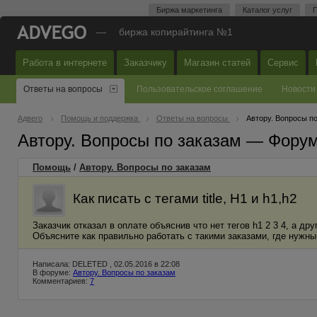
Биржа маркетинга
Каталог услуг
П
—
биржа копирайтинга №1
Работа в интернете
Заказчику
Магазин статей
Сервис
Ответы на вопросы
Пользовательское соглашение
Новости
Адвего
Помощь и поддержка
Ответы на вопросы
Автору. Вопросы п
Автору. Вопросы по заказам — Фору
Помощь
/
Автору. Вопросы по заказам
Как писать с тегами title, H1 и h1,h2
Заказчик отказал в оплате объяснив что нет тегов h1 2 3 4, а др
Объясните как правильно работать с такими заказами, где нужны
Написала: DELETED , 02.05.2016 в 22:08
В форуме:
Автору. Вопросы по заказам
Комментариев:
7