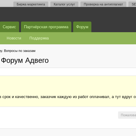
Биржа маркетинга
Каталог услуг
Проверка на антиплагиат
SE
Сервис
Партнёрская программа
Форум
Новости
Поддержка
у. Вопросы по заказам
 Форум Адвего
 срок и качественно, заказчик каждую из работ оплачивал, а тут вдруг 
Пожалова