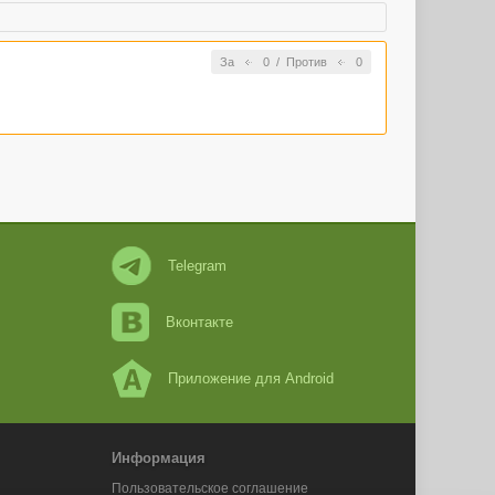
За
0
/
Против
0
Telegram
Вконтакте
Приложение для Android
Информация
Пользовательское соглашение