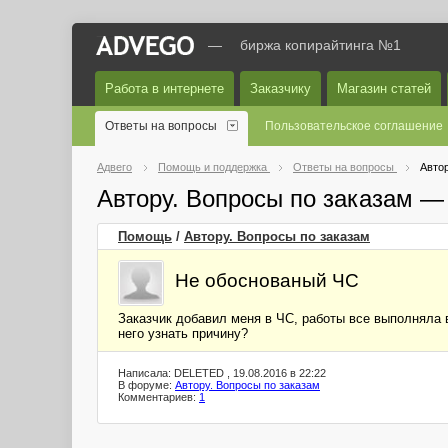
—
биржа копирайтинга №1
Работа в интернете
Заказчику
Магазин статей
Ответы на вопросы
Пользовательское соглашение
Адвего
Помощь и поддержка
Ответы на вопросы
Автор
Автору. Вопросы по заказам —
Помощь
/
Автору. Вопросы по заказам
Не обоснованый ЧС
Заказчик добавил меня в ЧС, работы все выполняла в
него узнать причину?
Написала: DELETED , 19.08.2016 в 22:22
В форуме:
Автору. Вопросы по заказам
Комментариев:
1