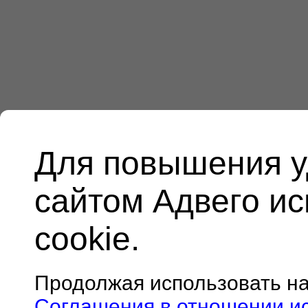
Для повышения у
сайтом Адвего и
cookie.
Продолжая использовать н
Соглашения в отношении и