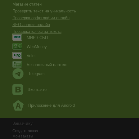
Магазин статей
Проверить текст на уникальность
Проверка орфографии онлайн
SEO анализ онлайн
Проверка качества текста
МИР / СБП
WebMoney
Volet
Безналичный платеж
Telegram
Вконтакте
Приложение для Android
Заказчику
Создать заказ
Мои заказы