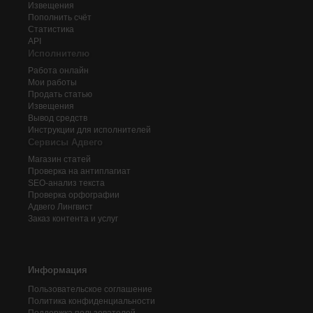
Извещения
Пополнить счёт
Статистика
API
Исполнителю
Работа онлайн
Мои работы
Продать статью
Извещения
Вывод средств
Инструкции для исполнителей
Сервисы Адвего
Магазин статей
Проверка на антиплагиат
SEO-анализ текста
Проверка орфографии
Адвего
Лингвист
Заказ контента и услуг
Информация
Пользовательское соглашение
Политика конфиденциальности