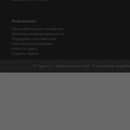
Информация
Пользовательское соглашение
Политика конфиденциальности
Поддержка пользователей
Партнерская программа
Новости Адвего
Сервисы Адвего
© Адвего — биржа контента №1. Копирайтинг, рерайти