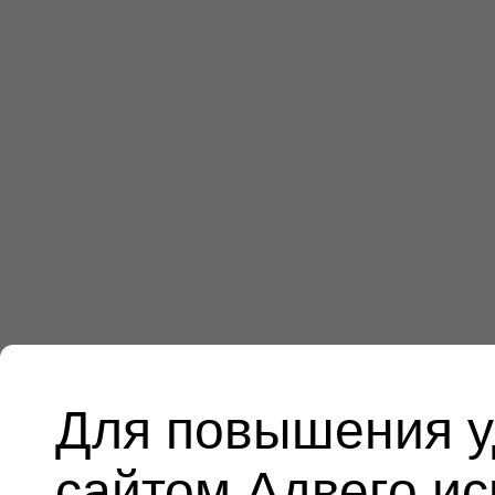
Для повышения у
сайтом Адвего и