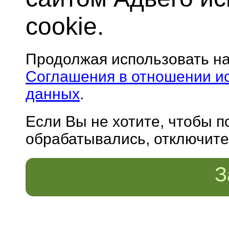
cookie.
Продолжая использовать н
Соглашения в отношении и
данных
.
Если Вы не хотите, чтобы 
обрабатывались, отключите 
З