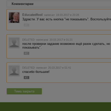
Комментарии
Educatedfool
написал 19.03.2017 в 23:28
Здрасти. У вас есть кнопка "не показывать". Воспользуйт
#1
DELETED
написала 20.03.2017 в 01:21
после проверни задание возможно ещё разок сделать, но 
показывать".
#2
DELETED
написал 20.03.2017 в 01:41
спасибо большое!
#3
Тема закрыта