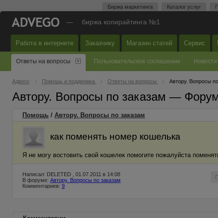
Биржа маркетинга
Каталог услуг
П
—
биржа копирайтинга №1
Работа в интернете
Заказчику
Магазин статей
Сервис
Ответы на вопросы
Пользовательское соглашение
Новости
Адвего
Помощь и поддержка
Ответы на вопросы
Автору. Вопросы п
Автору. Вопросы по заказам — Фору
Помощь
/
Автору. Вопросы по заказам
как поменять номер кошелька
Я не могу востовить свой кошелек помогите пожалуйста поменять
Написал: DELETED , 01.07.2011 в 14:08
В форуме:
Автору. Вопросы по заказам
Комментариев:
9