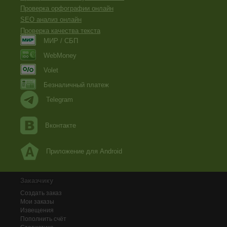
Проверка орфографии онлайн
SEO анализ онлайн
Проверка качества текста
МИР / СБП
WebMoney
Volet
Безналичный платеж
Telegram
Вконтакте
Приложение для Android
Заказчику
Создать заказ
Мои заказы
Извещения
Пополнить счёт