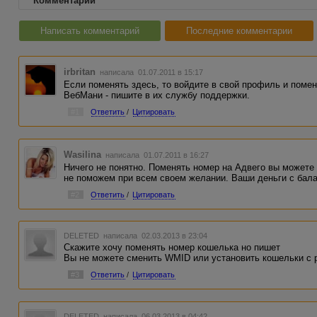
Комментарии
Написать комментарий
Последние комментарии
irbritan
написала 01.07.2011 в 15:17
Если поменять здесь, то войдите в свой профиль и помен
ВебМани - пишите в их службу поддержки.
#1
Ответить
/
Цитировать
Wasilina
написала 01.07.2011 в 16:27
Ничего не понятно. Поменять номер на Адвего вы можете
не поможем при всем своем желании. Ваши деньги с бала
#2
Ответить
/
Цитировать
DELETED
написала 02.03.2013 в 23:04
Скажите хочу поменять номер кошелька но пишет
Вы не можете сменить WMID или установить кошельки с 
#3
Ответить
/
Цитировать
DELETED
написала 06.03.2013 в 04:42