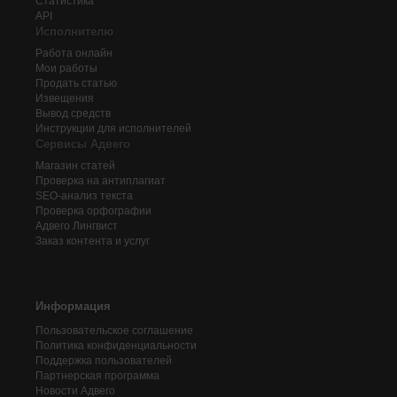
Статистика
API
Исполнителю
Работа онлайн
Мои работы
Продать статью
Извещения
Вывод средств
Инструкции для исполнителей
Сервисы Адвего
Магазин статей
Проверка на антиплагиат
SEO-анализ текста
Проверка орфографии
Адвего
Лингвист
Заказ контента и услуг
Информация
Пользовательское соглашение
Политика конфиденциальности
Поддержка пользователей
Партнерская программа
Новости Адвего