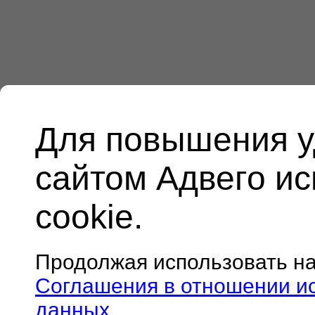
Для повышения у
сайтом Адвего и
cookie.
Продолжая использовать н
Соглашения в отношении и
данных
.