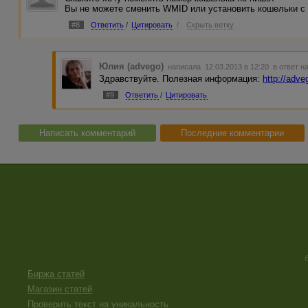
Вы не можете сменить WMID или установить кошельки с 
#8
Ответить
/
Цитировать
/
Скрыть ветку
Юлия (advego)
написала 12.03.2013 в 12:20
в ответ н
Здравствуйте. Полезная информация:
http://adv
#9
Ответить
/
Цитировать
Написать комментарий
Последние комментарии
Биржа статей
Магазин статей
Проверить текст на уникальность