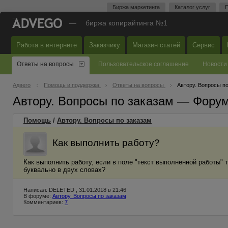
Биржа маркетинга
Каталог услуг
П
—
биржа копирайтинга №1
Работа в интернете
Заказчику
Магазин статей
Сервис
Ответы на вопросы
Пользовательское соглашение
Новости
Адвего
Помощь и поддержка
Ответы на вопросы
Автору. Вопросы п
Автору. Вопросы по заказам — Фору
Помощь
/
Автору. Вопросы по заказам
Как выполнить работу?
Как выполнить работу, если в поле "текст выполненной работы" тр
буквально в двух словах?
Написал: DELETED , 31.01.2018 в 21:46
В форуме:
Автору. Вопросы по заказам
Комментариев:
7