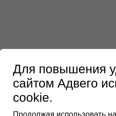
Для повышения у
сайтом Адвего и
cookie.
Продолжая использовать н