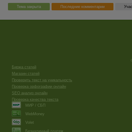
Тема закрыта
Последние комментарии
Учас
Биржа статей
Магазин статей
Проверить текст на уникальность
Проверка орфографии онлайн
SEO анализ онлайн
Проверка качества текста
МИР / СБП
WebMoney
Volet
Безналичный платеж