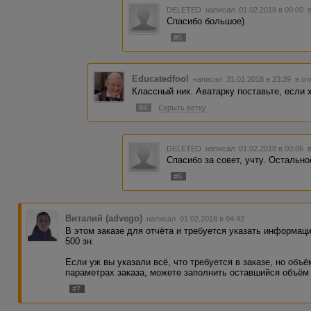
DELETED
написал 01.02.2018 в 00:00
Спасибо большое)
#5
Educatedfool
написал 31.01.2018 в 23:39
в от
Классный ник. Аватарку поставьте, если 
#4
Скрыть ветку
DELETED
написал 01.02.2018 в 00:06
Спасибо за совет, учту. Остально
#6
Виталий (advego)
написал 01.02.2018 в 04:42
В этом заказе для отчёта и требуется указать информац
500 зн.
Если уж вы указали всё, что требуется в заказе, но объ
параметрах заказа, можете заполнить оставшийся объём
#7