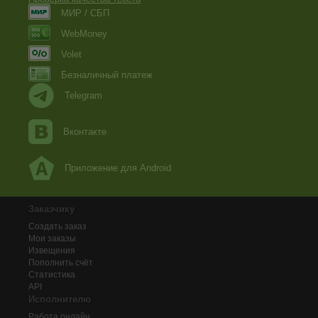
МИР / СБП
WebMoney
Volet
Безналичный платеж
Telegram
Вконтакте
Приложение для Android
Заказчику
Создать заказ
Мои заказы
Извещения
Пополнить счёт
Статистика
API
Исполнителю
Работа онлайн