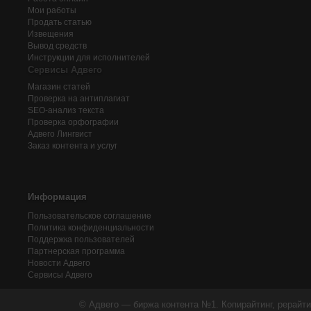
Мои работы
Продать статью
Извещения
Вывод средств
Инструкции для исполнителей
Сервисы Адвего
Магазин статей
Проверка на антиплагиат
SEO-анализ текста
Проверка орфографии
Адвего
Лингвист
Заказ контента и услуг
Информация
Пользовательское соглашение
Политика конфиденциальности
Поддержка пользователей
Партнерская программа
Новости Адвего
Сервисы Адвего
© Адвего — биржа контента №1. Копирайтинг, рерайти