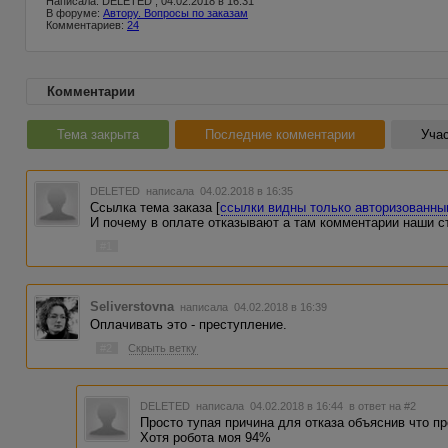
Написала: DELETED , 04.02.2018 в 16:31
В форуме:
Автору. Вопросы по заказам
Комментариев:
24
Комментарии
Тема закрыта
Последние комментарии
Учас
DELETED
написала 04.02.2018 в 16:35
Ссылка тема заказа [
ссылки видны только авторизованн
И почему в оплате отказывают а там комментарии наши с
#1
Seliverstovna
написала 04.02.2018 в 16:39
Оплачивать это - преступление.
#2
Скрыть ветку
DELETED
написала 04.02.2018 в 16:44
в ответ на #2
Просто тупая причина для отказа объяснив что пр
Хотя робота моя 94%