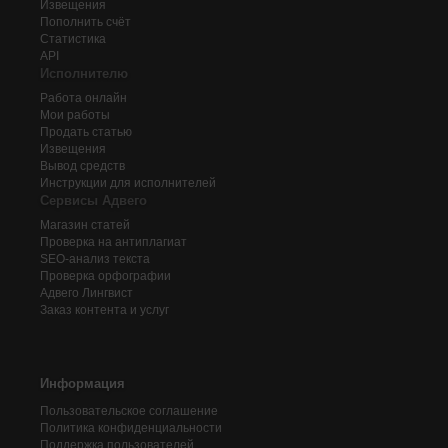
Извещения
Пополнить счёт
Статистика
API
Исполнителю
Работа онлайн
Мои работы
Продать статью
Извещения
Вывод средств
Инструкции для исполнителей
Сервисы Адвего
Магазин статей
Проверка на антиплагиат
SEO-анализ текста
Проверка орфографии
Адвего
Лингвист
Заказ контента и услуг
Информация
Пользовательское соглашение
Политика конфиденциальности
Поддержка пользователей