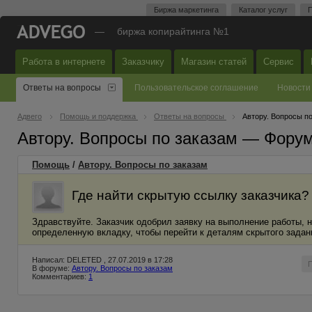
Биржа маркетинга
Каталог услуг
П
—
биржа копирайтинга №1
Работа в интернете
Заказчику
Магазин статей
Сервис
Ответы на вопросы
Пользовательское соглашение
Новости
Адвего
Помощь и поддержка
Ответы на вопросы
Автору. Вопросы п
Автору. Вопросы по заказам — Фору
Помощь
/
Автору. Вопросы по заказам
Где найти скрытую ссылку заказчика?
Здравствуйте. Заказчик одобрил заявку на выполнение работы, н
определенную вкладку, чтобы перейти к деталям скрытого задан
Написал: DELETED , 27.07.2019 в 17:28
В форуме:
Автору. Вопросы по заказам
Комментариев:
1