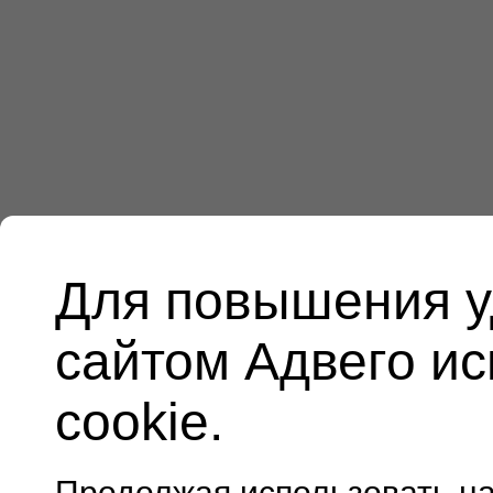
Для повышения у
сайтом Адвего и
cookie.
Продолжая использовать н