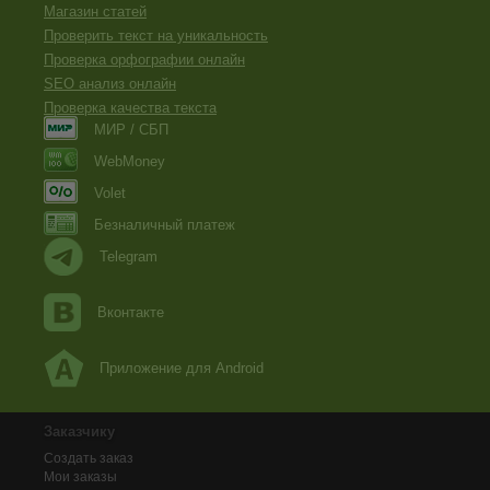
Магазин статей
Проверить текст на уникальность
Проверка орфографии онлайн
SEO анализ онлайн
Проверка качества текста
МИР / СБП
WebMoney
Volet
Безналичный платеж
Telegram
Вконтакте
Приложение для Android
Заказчику
Создать заказ
Мои заказы