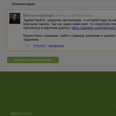
Комментарии
Белоусов (advego)
написал 27.07.2019 в 18:09
Здравствуйте, название организации, о которой надо ост
описание заказа. Так как заказ вами взят, то секретное 
просмотра в карточке работы:
https://advego.com/job/view
Нужно взять название, найти страницу компании и размест
заданием.
#1
Ответить
/
Цитировать
Написать комментарий
Биржа статей