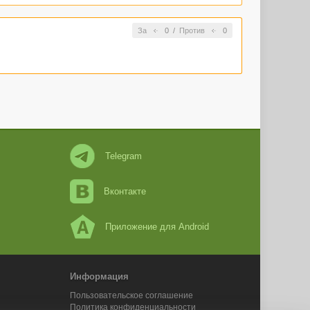
За
0
/
Против
0
Telegram
Вконтакте
Приложение для Android
Информация
Пользовательское соглашение
Политика конфиденциальности