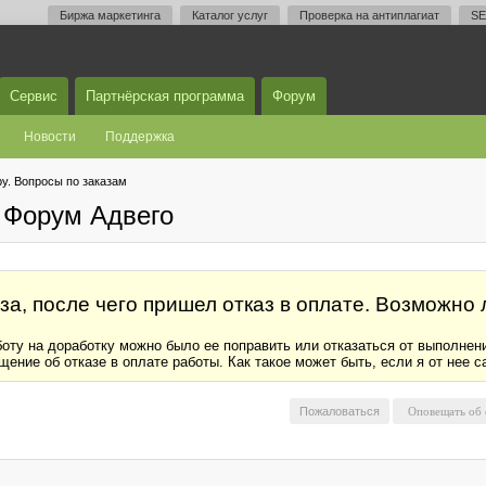
Биржа маркетинга
Каталог услуг
Проверка на антиплагиат
SE
Сервис
Партнёрская программа
Форум
Новости
Поддержка
у. Вопросы по заказам
 Форум Адвего
за, после чего пришел отказ в оплате. Возможно 
ту на доработку можно было ее поправить или отказаться от выполнения 
ение об отказе в оплате работы. Как такое может быть, если я от нее с
Пожаловаться