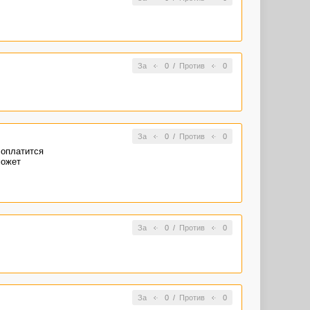
За
0
/
Против
0
За
0
/
Против
0
 оплатится
может
За
0
/
Против
0
За
0
/
Против
0