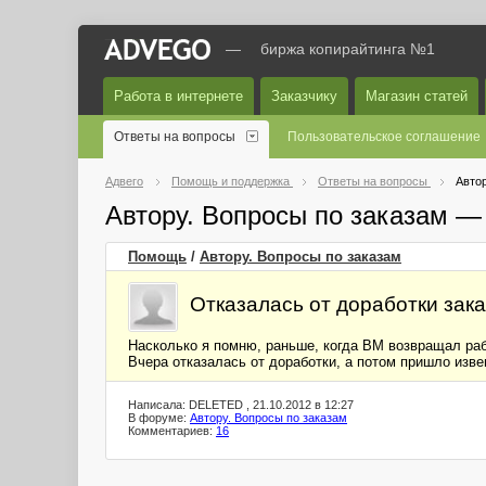
—
биржа копирайтинга №1
Работа в интернете
Заказчику
Магазин статей
Ответы на вопросы
Пользовательское соглашение
Адвего
Помощь и поддержка
Ответы на вопросы
Автор
Автору. Вопросы по заказам —
Помощь
/
Автору. Вопросы по заказам
Отказалась от доработки зака
Насколько я помню, раньше, когда ВМ возвращал рабо
Вчера отказалась от доработки, а потом пришло извещ
Написала: DELETED , 21.10.2012 в 12:27
В форуме:
Автору. Вопросы по заказам
Комментариев:
16