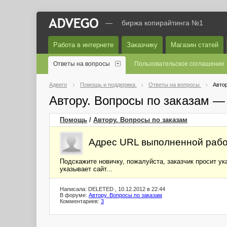
—
биржа копирайтинга №1
Работа в интернете
Заказчику
Магазин статей
Ответы на вопросы
Пользовательское соглашение
Адвего
Помощь и поддержка
Ответы на вопросы
Автор
Автору. Вопросы по заказам —
Помощь
/
Автору. Вопросы по заказам
Адрес URL выполненной раб
Подскажите новичку, пожалуйста, заказчик просит ук
указывает сайт...
Написала: DELETED , 10.12.2012 в 22:44
В форуме:
Автору. Вопросы по заказам
Комментариев:
3