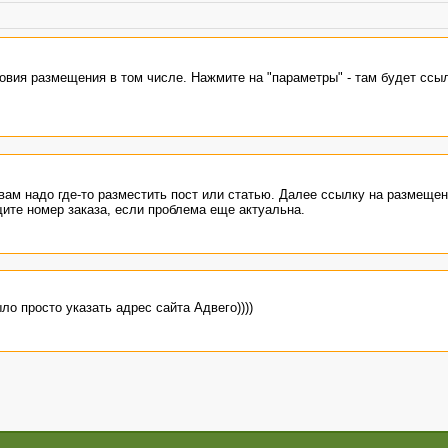
овия размещения в том числе. Нажмите на "параметры" - там будет ссыл
 вам надо где-то разместить пост или статью. Далее ссылку на размеще
щите номер заказа, если проблема еще актуальна.
о просто указать адрес сайта Адвего))))