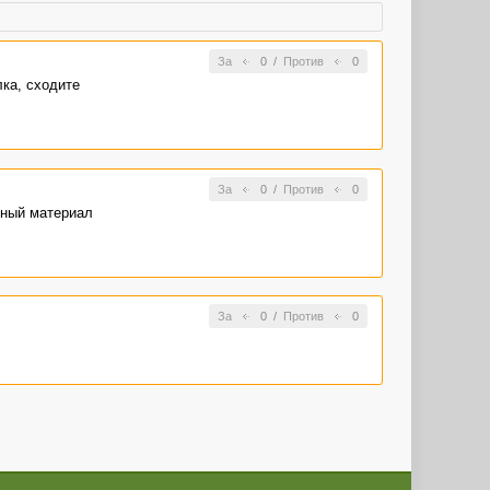
За
0
/
Против
0
ка, сходите
За
0
/
Против
0
нный материал
За
0
/
Против
0