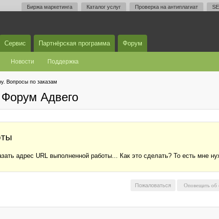
Биржа маркетинга
Каталог услуг
Проверка на антиплагиат
SE
Сервис
Партнёрская программа
Форум
Новости
Поддержка
у. Вопросы по заказам
 Форум Адвего
оты
азать адрес URL выполненной работы... Как это сделать? То есть мне нуж
Пожаловаться