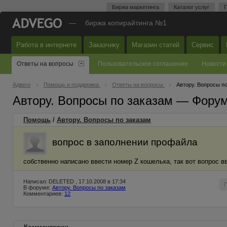
Биржа маркетинга
Каталог услуг
П
—
биржа копирайтинга №1
Работа в интернете
Заказчику
Магазин статей
Сервис
Ответы на вопросы
Пользовательское соглашение
Новости
Адвего
Помощь и поддержка
Ответы на вопросы
Автору. Вопросы п
Автору. Вопросы по заказам — Фору
Помощь
/
Автору. Вопросы по заказам
вопрос в заполнении профайла
собственно написано ввести номер Z кошелька, так вот вопрос в
Написал: DELETED , 17.10.2008 в 17:34
В форуме:
Автору. Вопросы по заказам
Комментариев:
12