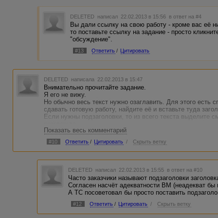
DELETED
написал 22.02.2013 в 15:56
в ответ на #4
Вы дали ссылку на свою работу - кроме вас её н
то поставьте ссылку на задание - просто кликнит
"обсуждение".
#13
Ответить
/
Цитировать
DELETED
написала 22.02.2013 в 15:47
Внимательно прочитайте задание.
Я его не вижу.
Но обычно весь текст нужно озаглавить. Для этого есть с
сдавать готовую работу, найдите её и вставьте туда загол
Если нужны подзаголовки, то из всего текста выделите с
озаглавьте.
Показать весь комментарий
Если возникают вопросы, то можно задать их заказчику 
заказчики ( ваш явно адекватный!) ясно и понятно объясня
#10
Ответить
/
Цитировать
/
Скрыть ветку
Спрос - не вопрос. Удачи!
DELETED
написал 22.02.2013 в 15:55
в ответ на #10
Часто заказчики называют подзаголовки заголовк
Согласен насчёт адекватности ВМ (неадекват бы
А ТС посоветовал бы просто поставить подзаголов
#12
Ответить
/
Цитировать
/
Скрыть ветку