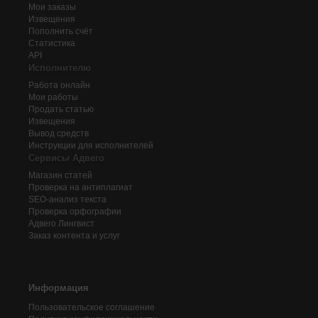
Мои заказы
Извещения
Пополнить счёт
Статистика
API
Исполнителю
Работа онлайн
Мои работы
Продать статью
Извещения
Вывод средств
Инструкции для исполнителей
Сервисы Адвего
Магазин статей
Проверка на антиплагиат
SEO-анализ текста
Проверка орфографии
Адвего
Лингвист
Заказ контента и услуг
Информация
Пользовательское соглашение