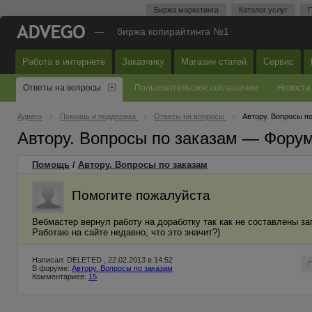
Биржа маркетинга
Каталог услуг
П
—
биржа копирайтинга №1
Работа в интернете
Заказчику
Магазин статей
Сервис
Ответы на вопросы
Пользовательское соглашение
Новости
Адвего
Помощь и поддержка
Ответы на вопросы
Автору. Вопросы п
Автору. Вопросы по заказам — Фору
Помощь
/
Автору. Вопросы по заказам
Помогите пожалуйста
Вебмастер вернул работу на доработку так как не составлены за
Работаю на сайте недавно, что это значит?)
Написал: DELETED , 22.02.2013 в 14:52
В форуме:
Автору. Вопросы по заказам
Комментариев:
15