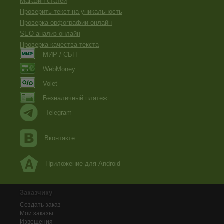
Магазин статей
Проверить текст на уникальность
Проверка орфографии онлайн
SEO анализ онлайн
Проверка качества текста
МИР / СБП
WebMoney
Volet
Безналичный платеж
Telegram
Вконтакте
Приложение для Android
Заказчику
Создать заказ
Мои заказы
Извещения