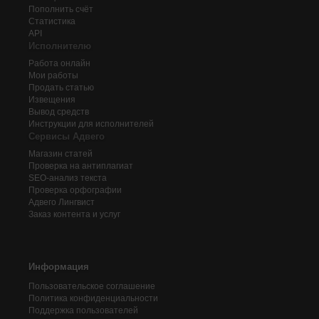
Пополнить счёт
Статистика
API
Исполнителю
Работа онлайн
Мои работы
Продать статью
Извещения
Вывод средств
Инструкции для исполнителей
Сервисы Адвего
Магазин статей
Проверка на антиплагиат
SEO-анализ текста
Проверка орфографии
Адвего
Лингвист
Заказ контента и услуг
Информация
Пользовательское соглашение
Политика конфиденциальности
Поддержка пользователей