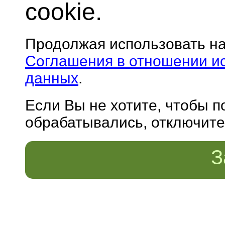
cookie.
Продолжая использовать н
Соглашения в отношении и
данных
.
Если Вы не хотите, чтобы 
обрабатывались, отключите 
З