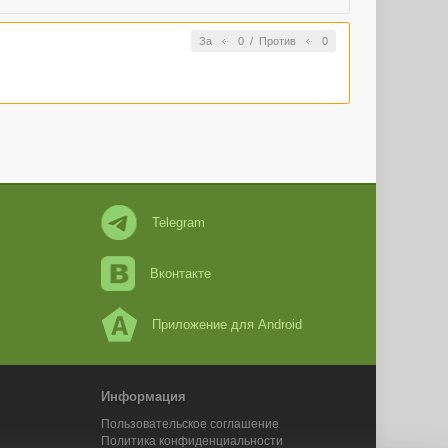
За
0
/
Против
0
Telegram
Вконтакте
Приложение для Android
Информация
Пользовательское соглашение
Политика конфиденциальности