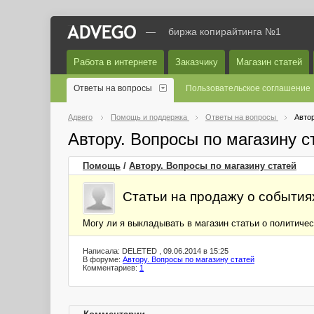
—
биржа копирайтинга №1
Работа в интернете
Заказчику
Магазин статей
Ответы на вопросы
Пользовательское соглашение
Адвего
Помощь и поддержка
Ответы на вопросы
Автор
Автору. Вопросы по магазину 
Помощь
/
Автору. Вопросы по магазину статей
Статьи на продажу о события
Могу ли я выкладывать в магазин статьи о политиче
Написала: DELETED , 09.06.2014 в 15:25
В форуме:
Автору. Вопросы по магазину статей
Комментариев:
1