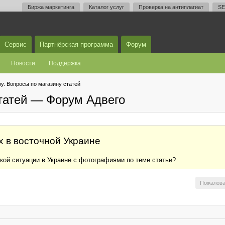
Биржа маркетинга
Каталог услуг
Проверка на антиплагиат
SE
Сервис
Партнёрская программа
Форум
Новости
Поддержка
у. Вопросы по магазину статей
статей — Форум Адвего
х в восточной Украине
ской ситуации в Украине с фотографиями по теме статьи?
Пожалова