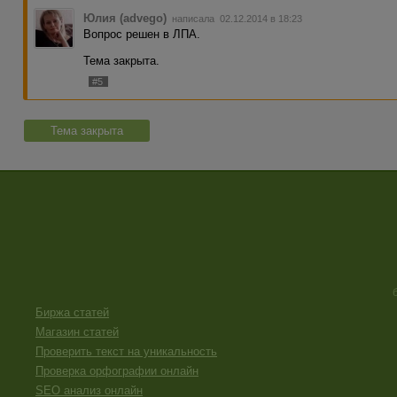
Юлия (advego)
написала 02.12.2014 в 18:23
Вопрос решен в ЛПА.
Тема закрыта.
#5
Тема закрыта
Биржа статей
Магазин статей
Проверить текст на уникальность
Проверка орфографии онлайн
SEO анализ онлайн