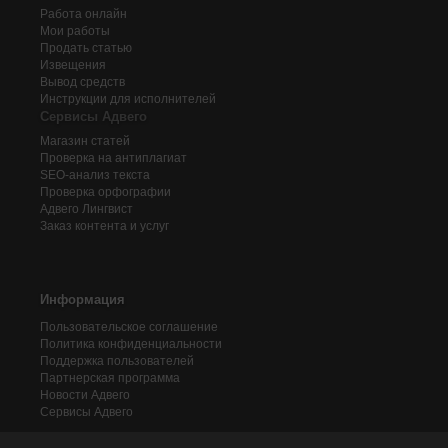
Работа онлайн
Мои работы
Продать статью
Извещения
Вывод средств
Инструкции для исполнителей
Сервисы Адвего
Магазин статей
Проверка на антиплагиат
SEO-анализ текста
Проверка орфографии
Адвего
Лингвист
Заказ контента и услуг
Информация
Пользовательское соглашение
Политика конфиденциальности
Поддержка пользователей
Партнерская программа
Новости Адвего
Сервисы Адвего