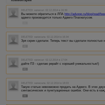
Комментарии
DELETED
написал 02.12.2014 в 16:30
Вы можете обратиться в ЛПА
http://advego.ru/blog/read/fe
адвего производится только Адвего Плагиатусом.
#1
DELETED
написала 02.12.2014 в 16:34
Зря скрин сделали. Теперь текст вы сделали полностью 
#2
DELETED
написал 02.12.2014 в 17:04
дайте ПЗ - сделаю рерайт с хорошей уникальностью!)
#3
DELETED
написала 02.12.2014 в 18:03
Такую статью невозможно продать на Адвего. В этих дву
синтаксических и пунктуационных ошибок. Они есть в ка
#4