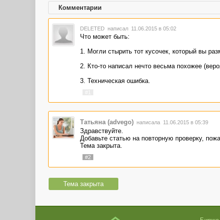
Комментарии
DELETED
написал 11.06.2015 в 05:02
Что может быть:
1. Могли стырить тот кусочек, который вы ра
2. Кто-то написал нечто весьма похожее (вер
3. Техническая ошибка.
#1
Татьяна (advego)
написала 11.06.2015 в 05:39
Здравствуйте.
Добавьте статью на повторную проверку, пож
Тема закрыта.
#2
Тема закрыта