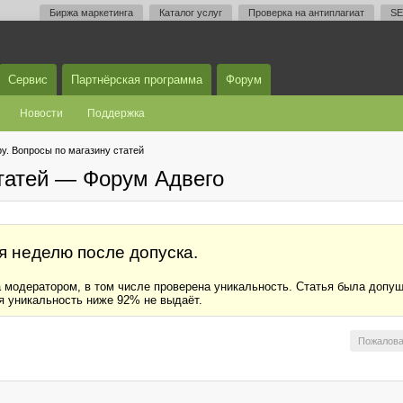
Биржа маркетинга
Каталог услуг
Проверка на антиплагиат
SE
Сервис
Партнёрская программа
Форум
Новости
Поддержка
у. Вопросы по магазину статей
статей — Форум Адвего
я неделю после допуска.
на модератором, в том числе проверена уникальность. Статья была допу
я уникальность ниже 92% не выдаёт.
Пожалова