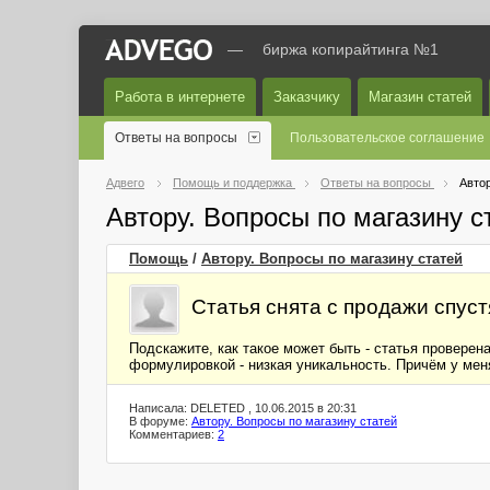
—
биржа копирайтинга №1
Работа в интернете
Заказчику
Магазин статей
Ответы на вопросы
Пользовательское соглашение
Адвего
Помощь и поддержка
Ответы на вопросы
Автор
Автору. Вопросы по магазину 
Помощь
/
Автору. Вопросы по магазину статей
Статья снята с продажи спуст
Подскажите, как такое может быть - статья провере
формулировкой - низкая уникальность. Причём у мен
Написала: DELETED , 10.06.2015 в 20:31
В форуме:
Автору. Вопросы по магазину статей
Комментариев:
2