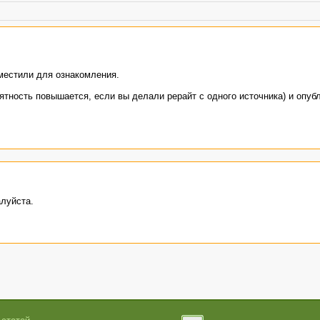
зместили для ознакомления.
оятность повышается, если вы делали рерайт с одного источника) и опуб
алуйста.