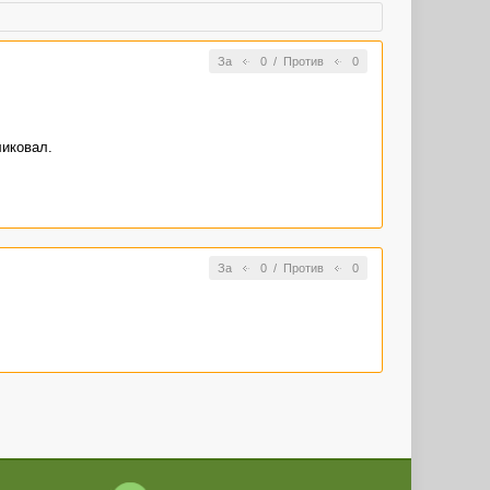
За
0
/
Против
0
ликовал.
За
0
/
Против
0