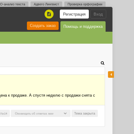
O-анализ текста
Адвего Лингвист
Проверка орфографии
Регистрация
Вход
A
Создать заказ
Помощь и поддержка
щена к продаже. А спустя неделю с продажи снята с
ться
Тема закрыта