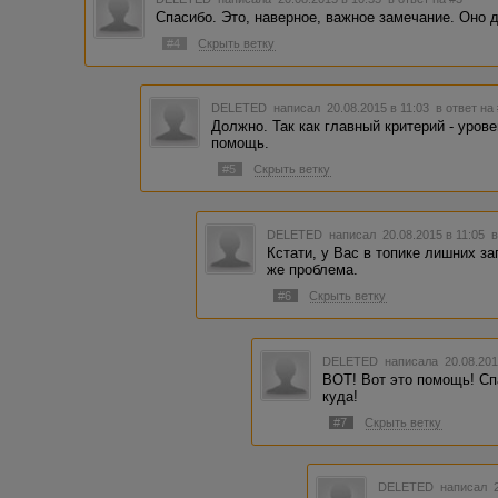
Спасибо. Это, наверное, важное замечание. Оно
#4
Скрыть ветку
DELETED
написал 20.08.2015 в 11:03
в ответ на
Должно. Так как главный критерий - уров
помощь.
#5
Скрыть ветку
DELETED
написал 20.08.2015 в 11:05
в
Кстати, у Вас в топике лишних за
же проблема.
#6
Скрыть ветку
DELETED
написала 20.08.201
ВОТ! Вот это помощь! Сп
куда!
#7
Скрыть ветку
DELETED
написал 2