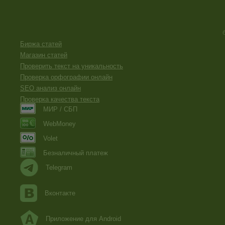
Биржа статей
Магазин статей
Проверить текст на уникальность
Проверка орфографии онлайн
SEO анализ онлайн
Проверка качества текста
МИР / СБП
WebMoney
Volet
Безналичный платеж
Telegram
Вконтакте
Приложение для Android