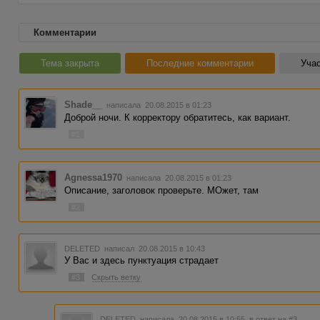
Комментарии
Тема закрыта
Последние комментарии
Учас
Shade__
написала 20.08.2015 в 01:23
Доброй ночи. К корректору обратитесь, как вариант.
#1
Agnessa1970
написала 20.08.2015 в 01:23
Описание, заголовок проверьте. МОжет, там
#2
DELETED
написал 20.08.2015 в 10:43
У Вас и здесь пунктуация страдает
#3
Скрыть ветку
DELETED
написала 20.08.2015 в 10:55
в ответ на #3