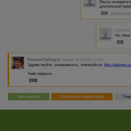
После четвертого
длительный перио
#8
Скрыть ветку
DELETED
Ну, пока
#9
Евгений (advego)
написал 20.08.2015 в 14:18
Здравствуйте, ознакомьтесь, пожалуйста:
http://advego.r
Тема закрыта.
#11
Тема закрыта
Последние комментарии
Учас