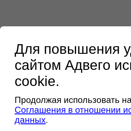
Для повышения у
сайтом Адвего и
cookie.
Продолжая использовать н
Соглашения в отношении и
данных
.