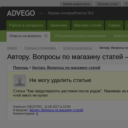
Биржа маркетинга
Каталог услуг
П
—
биржа копирайтинга №1
Работа в интернете
Заказчику
Магазин статей
Сервис
Ответы на вопросы
Пользовательское соглашение
Новости
Адвего
Помощь и поддержка
Ответы на вопросы
Автору. Вопросы по
Автору. Вопросы по магазину статей
Помощь
/
Автору. Вопросы по магазину статей
Не могу удалить статью
Статья "Как предотвратить растяжки после родов". Нажимаю на к
чтоб никто не купил
Написал: DELETED , 11.08.2017 в 13:04
В форуме:
Автору. Вопросы по магазину статей
Комментариев:
4