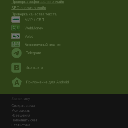
Проверка орфографии онлайн
SEO анализ онлайн
Проверка качества текста
МИР / СБП
WebMoney
Volet
Безналичный платеж
Telegram
Вконтакте
Приложение для Android
Заказчику
Создать заказ
Мои заказы
Извещения
Пополнить счёт
Статистика