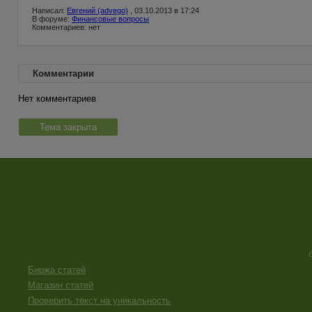
Написал:
Евгений (advego)
, 03.10.2013 в 17:24
В форуме:
Финансовые вопросы
Комментариев: нет
Комментарии
Нет комментариев
Тема закрыта
Биржа статей
Магазин статей
Проверить текст на уникальность