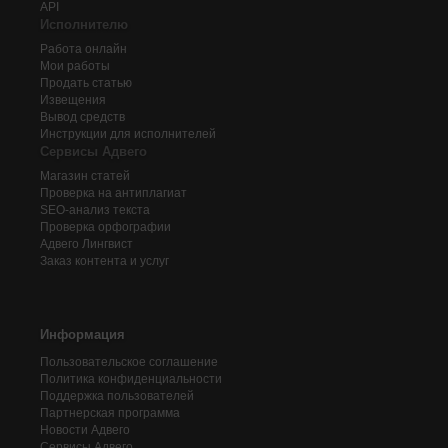
API
Исполнителю
Работа онлайн
Мои работы
Продать статью
Извещения
Вывод средств
Инструкции для исполнителей
Сервисы Адвего
Магазин статей
Проверка на антиплагиат
SEO-анализ текста
Проверка орфографии
Адвего
Лингвист
Заказ контента и услуг
Информация
Пользовательское соглашение
Политика конфиденциальности
Поддержка пользователей
Партнерская программа
Новости Адвего
Сервисы Адвего