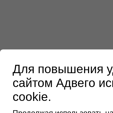
Для повышения у
сайтом Адвего и
cookie.
Продолжая использовать н