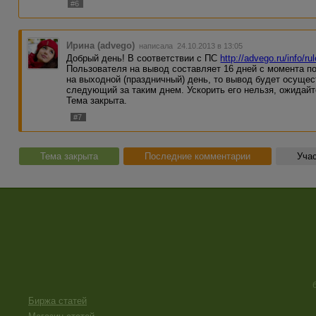
#6
Ирина (advego)
написала 24.10.2013 в 13:05
Добрый день! В соответствии с ПС
http://advego.ru/info/ru
Пользователя на вывод составляет 16 дней с момента по
на выходной (праздничный) день, то вывод будет осущес
следующий за таким днем. Ускорить его нельзя, ожидайт
Тема закрыта.
#7
Тема закрыта
Последние комментарии
Учас
Биржа статей