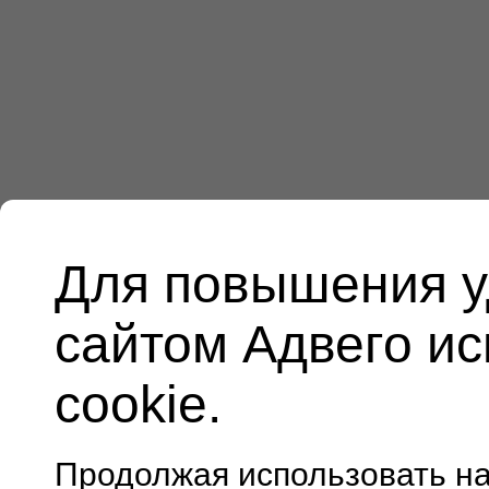
Для повышения у
сайтом Адвего и
cookie.
Продолжая использовать н