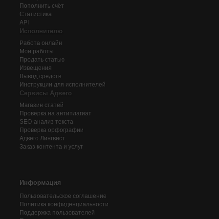
Пополнить счёт
Статистика
API
Исполнителю
Работа онлайн
Мои работы
Продать статью
Извещения
Вывод средств
Инструкции для исполнителей
Сервисы Адвего
Магазин статей
Проверка на антиплагиат
SEO-анализ текста
Проверка орфографии
Адвего
Лингвист
Заказ контента и услуг
Информация
Пользовательское соглашение
Политика конфиденциальности
Поддержка пользователей