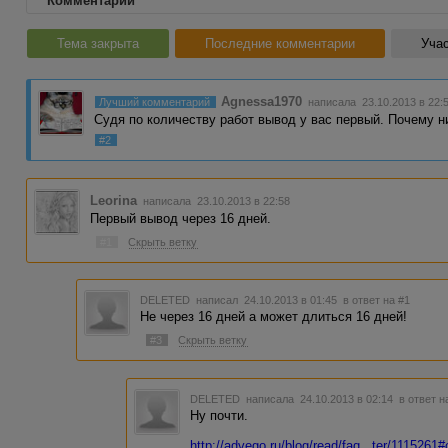
Комментарии
Тема закрыта
Последние комментарии
Учас
Agnessa1970
Лучший комментарий
написала 23.10.2013 в 22:
Судя по количеству работ вывод у вас первый. Почему н
#2
Leorina
написала 23.10.2013 в 22:58
Первый вывод через 16 дней.
#1
Скрыть ветку
DELETED
написал 24.10.2013 в 01:45
в ответ на #1
Не через 16 дней а может длиться 16 дней!
#3
Скрыть ветку
DELETED
написала 24.10.2013 в 02:14
в ответ н
Ну почти.
http://advego.ru/blog/read/faq...ter/111526