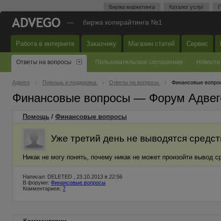
Биржа маркетинга
Каталог услуг
П
—
биржа копирайтинга №1
Работа в интернете
Заказчику
Магазин статей
Сервис
Ответы на вопросы
Пользовательское соглашение
Новости
Адвего
Помощь и поддержка
Ответы на вопросы
Финансовые вопро
Финансовые вопросы — Форум Адвег
Помощь
/
Финансовые вопросы
Уже третий день не выводятся средст
Никак не могу понять, почему никак не может произойти вывод с
Написал: DELETED , 23.10.2013 в 22:56
В форуме:
Финансовые вопросы
Комментариев:
7