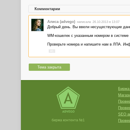
Комментарии
Алиса (advego)
написала 26.10.2013 в 13:07
Добрый день. Вы ввели несуществующие дан
WM-кошелек с указанным номером в системе 
Проверьте номера и напишите нам в ЛПА. Ин
#1
Тема закрыта
Биржа
Магази
Провер
Прове
SEO а
биржа контента №1
Провер