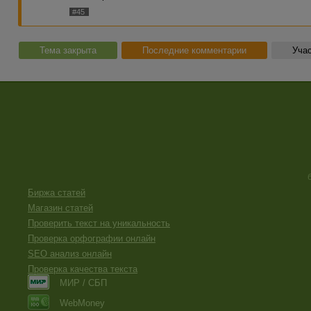
#45
Тема закрыта
Последние комментарии
Учас
Биржа статей
Магазин статей
Проверить текст на уникальность
Проверка орфографии онлайн
SEO анализ онлайн
Проверка качества текста
МИР / СБП
WebMoney