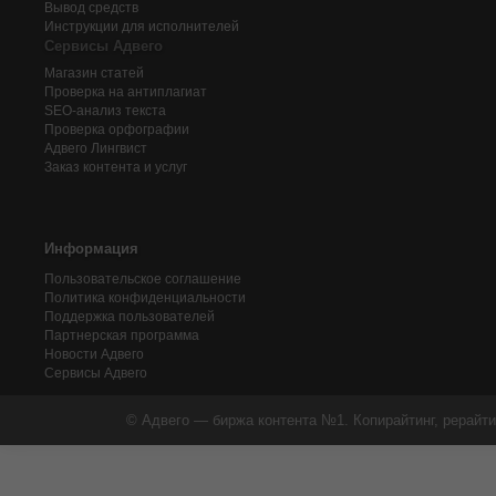
Вывод средств
Инструкции для исполнителей
Сервисы Адвего
Магазин статей
Проверка на антиплагиат
SEO-анализ текста
Проверка орфографии
Адвего
Лингвист
Заказ контента и услуг
Информация
Пользовательское соглашение
Политика конфиденциальности
Поддержка пользователей
Партнерская программа
Новости Адвего
Сервисы Адвего
© Адвего — биржа контента №1. Копирайтинг, рерайти