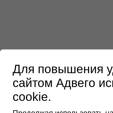
Для повышения у
сайтом Адвего и
cookie.
Продолжая использовать н