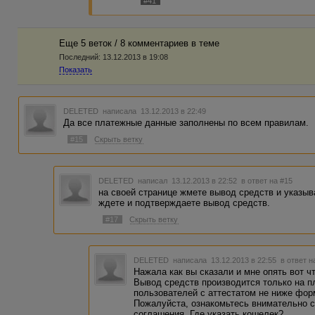
#41
Еще 5 веток / 8 комментариев в темe
Последний:
13.12.2013 в 19:08
Показать
DELETED
написала 13.12.2013 в 22:49
Да все платежные данные заполнены по всем правилам.
#15
Скрыть ветку
DELETED
написал 13.12.2013 в 22:52
в ответ на #15
на своей странице жмете вывод средств и указыв
ждете и подтверждаете вывод средств.
#17
Скрыть ветку
DELETED
написала 13.12.2013 в 22:55
в ответ н
Нажала как вы сказали и мне опять вот ч
Вывод средств производится только на 
пользователей с аттестатом не ниже фор
Пожалуйста, ознакомьтесь внимательно с
соглашения. Где указать кошелек?