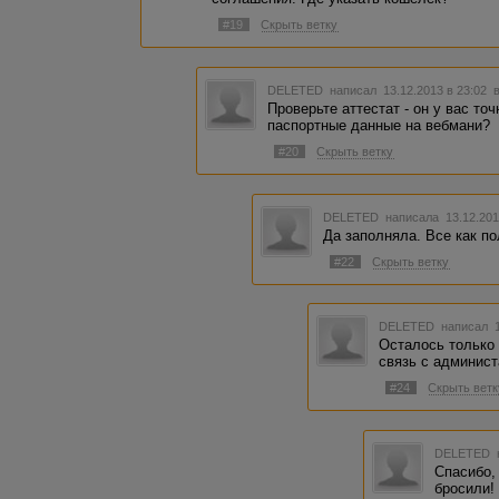
#19
Скрыть ветку
DELETED
написал 13.12.2013 в 23:02
Проверьте аттестат - он у вас т
паспортные данные на вебмани?
#20
Скрыть ветку
DELETED
написала 13.12.201
Да заполняла. Все как п
#22
Скрыть ветку
DELETED
написал 1
Осталось только
связь с админис
#24
Скрыть ветк
DELETED
Спасибо,
бросили!